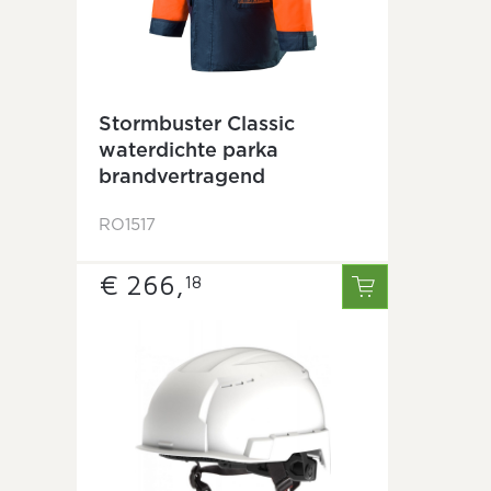
Stormbuster Classic
waterdichte parka
brandvertragend
RO1517
€ 266,
18