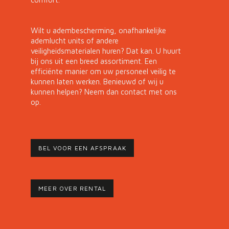
Wilt u adembescherming, onafhankelijke
ademlucht units of andere
veiligheidsmaterialen huren? Dat kan. U huurt
bij ons uit een breed assortiment. Een
efficiënte manier om uw personeel veilig te
kunnen laten werken. Benieuwd of wij u
kunnen helpen? Neem dan contact met ons
op.
BEL VOOR EEN AFSPRAAK
MEER OVER RENTAL