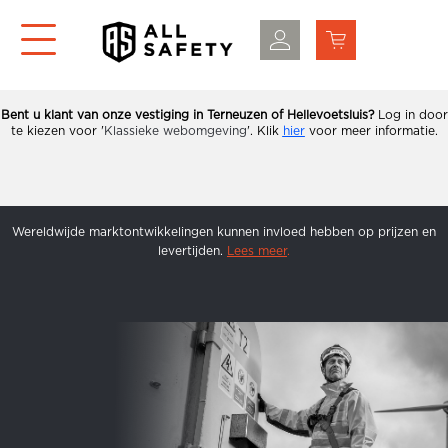
Bent u klant van onze vestiging in Terneuzen of Hellevoetsluis?
Log in door
te kiezen voor '
Klassieke webomgeving
'.
Klik
hier
voor meer informatie.
Wereldwijde marktontwikkelingen kunnen invloed hebben op prijzen en
levertijden.
Lees meer
.