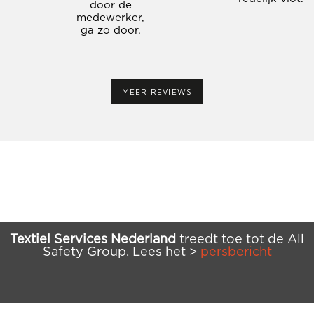
door de
medewerker,
ga zo door.
MEER REVIEWS
Textiel Services Nederland
treedt toe tot de All
Safety Group. Lees het >
persbericht