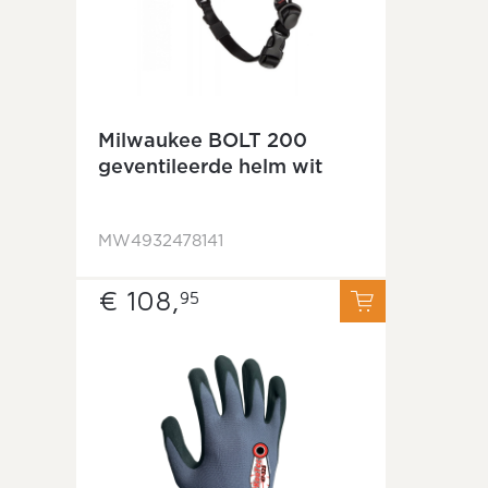
Milwaukee BOLT 200
geventileerde helm wit
MW4932478141
€ 108,
95