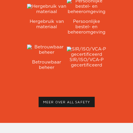
Hergebruik van
Persoonlijke
materiaal
bestel- en
beheeromgeving
SIR/ISO/VCA-P
Betrouwbaar
gecertificeerd
beheer
MEER OVER ALL SAFETY