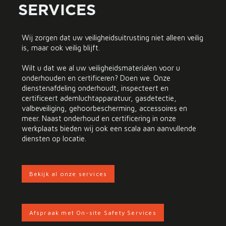
SERVICES
Wij zorgen dat uw veiligheidsuitrusting niet alleen veilig
is, maar ook veilig blijft.
Wilt u dat we al uw veiligheidsmaterialen voor u
onderhouden en certificeren? Doen we. Onze
dienstenafdeling onderhoudt, inspecteert en
certificeert ademluchtapparatuur, gasdetectie,
valbeveiliging, gehoorbescherming, accessoires en
meer. Naast onderhoud en certificering in onze
werkplaats bieden wij ook een scala aan aanvullende
diensten op locatie.
Bekijk al onze services
Afspraak met On-site Safety Services