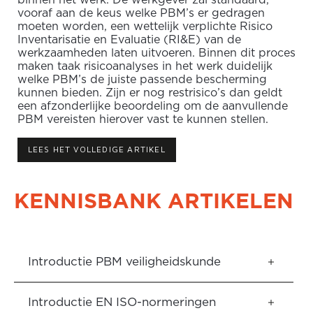
binnen het werk. De werkgever zal standaard,
vooraf aan de keus welke PBM’s er gedragen
moeten worden, een wettelijk verplichte Risico
Inventarisatie en Evaluatie (RI&E) van de
werkzaamheden laten uitvoeren. Binnen dit proces
maken taak risicoanalyses in het werk duidelijk
welke PBM’s de juiste passende bescherming
kunnen bieden. Zijn er nog restrisico’s dan geldt
een afzonderlijke beoordeling om de aanvullende
PBM vereisten hierover vast te kunnen stellen.
LEES HET VOLLEDIGE ARTIKEL
KENNISBANK ARTIKELEN
Introductie PBM veiligheidskunde
Introductie EN ISO-normeringen