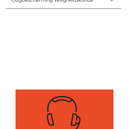
Oogbescherming veiligheidskunde