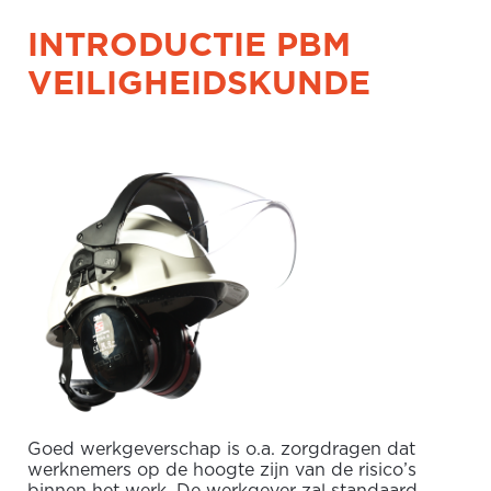
INTRODUCTIE PBM
VEILIGHEIDSKUNDE
Goed werkgeverschap is o.a. zorgdragen dat
werknemers op de hoogte zijn van de risico’s