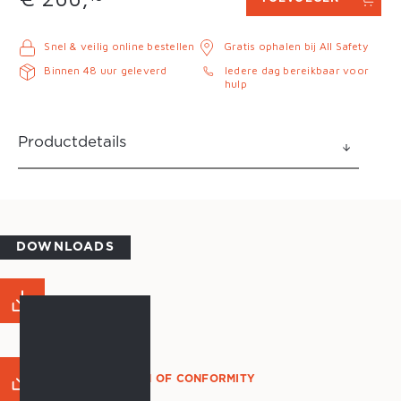
Snel & veilig online bestellen
Gratis ophalen bij All Safety
Binnen 48 uur geleverd
Iedere dag bereikbaar voor
hulp
Productdetails
DOWNLOADS
MAATTABEL
DECLARATION OF CONFORMITY