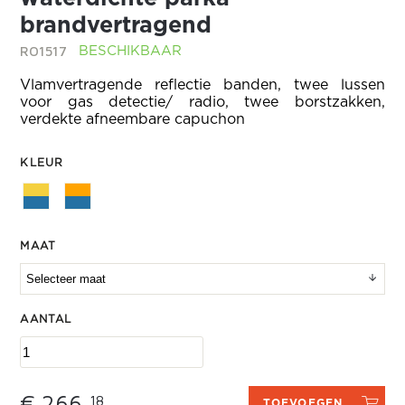
brandvertragend
RO1517
BESCHIKBAAR
Vlamvertragende reflectie banden, twee lussen
voor gas detectie/ radio, twee borstzakken,
verdekte afneembare capuchon
KLEUR
MAAT
AANTAL
€ 266,
18
TOEVOEGEN