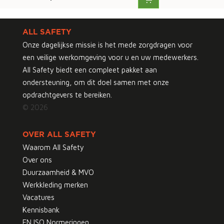
ALL SAFETY
Onze dagelijkse missie is het mede zorgdragen voor
een veilige werkomgeving voor u en uw medewerkers.
All Safety biedt een compleet pakket aan
ondersteuning, om dit doel samen met onze
opdrachtgevers te bereiken.
© 2026
OVER ALL SAFETY
Waarom All Safety
Over ons
Duurzaamheid & MVO
Werkkleding merken
Vacatures
Kennisbank
EN ISO Normeringen