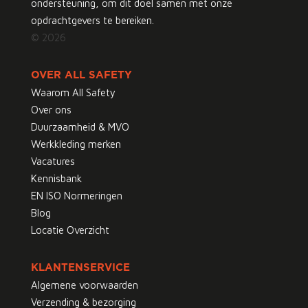
ondersteuning, om dit doel samen met onze
opdrachtgevers te bereiken.
© 2026
OVER ALL SAFETY
Waarom All Safety
Over ons
Duurzaamheid & MVO
Werkkleding merken
Vacatures
Kennisbank
EN ISO Normeringen
Blog
Locatie Overzicht
KLANTENSERVICE
Algemene voorwaarden
Verzending & bezorging