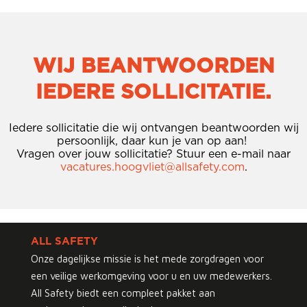
WIJ BEANTWOORDEN
IEDERE SOLLICITATIE.
Iedere sollicitatie die wij ontvangen beantwoorden wij
persoonlijk, daar kun je van op aan!
Vragen over jouw sollicitatie? Stuur een e-mail naar
vacatures.hoogvliet@allsafety.com
.
ALL SAFETY
Onze dagelijkse missie is het mede zorgdragen voor
een veilige werkomgeving voor u en uw medewerkers.
All Safety biedt een compleet pakket aan