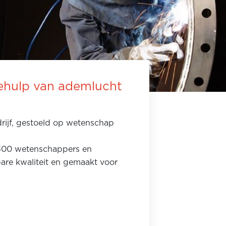
behulp van ademlucht
rijf, gestoeld op wetenschap
.300 wetenschappers en
are kwaliteit en gemaakt voor