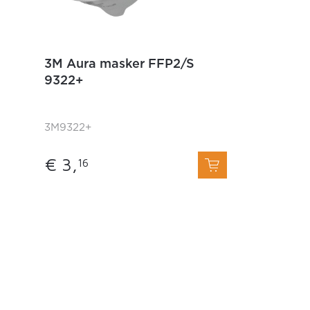
3M Aura masker FFP2/S
9322+
3M9322+
€ 3,
16