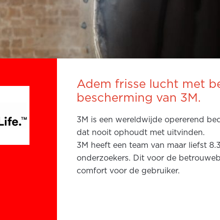
Adem frisse lucht met 
bescherming van 3M.
3M is een wereldwijde opererend bed
dat nooit ophoudt met uitvinden.
3M heeft een team van maar liefst 8
onderzoekers. Dit voor de betrouweb
comfort voor de gebruiker.