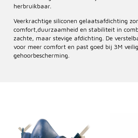
herbruikbaar.
Veerkrachtige siliconen gelaatsafdichting zo
comfort,duurzaamheid en stabiliteit in com
zachte, maar stevige afdichting. De verstel
voor meer comfort en past goed bij 3M veil
gehoorbescherming.