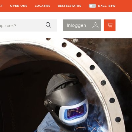
CT
OVER ONS
LOCATIES
BESTELSTATUS
EXCL. BTW