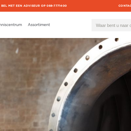
BEL MET EEN ADVISEUR OP 088-7771400
CONTA
nniscentrum
Assortiment