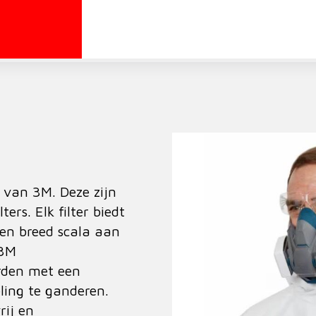
 van 3M. Deze zijn
ers. Elk filter biedt
een breed scala aan
 3M
rden met een
ling te ganderen.
ij en