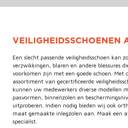
VEILIGHEIDSSCHOENEN
Een slecht passende veiligheidsschoen kan z
verzwikkingen, blaren en andere blessures di
voorkomen zijn met een goede schoen. Met o
assortiment van gecertificeerde veiligheids
kunnen uw medewerkers diverse modellen me
pasvormen, binnenzolen en beschermingsniv
uitproberen. Indien nodig bieden wij ook ort
maat gemaakte inlegzolen aan. Maak een a
specialist.