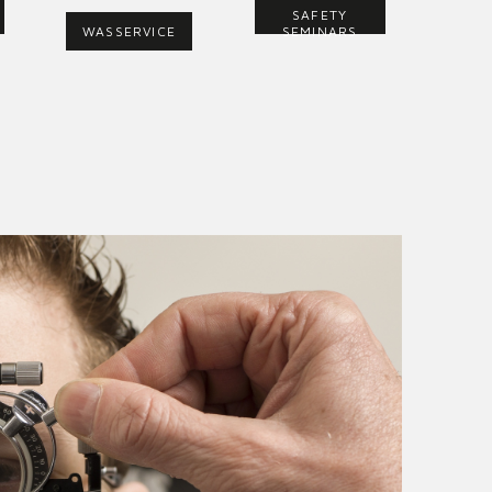
SAFETY
WASSERVICE
SEMINARS