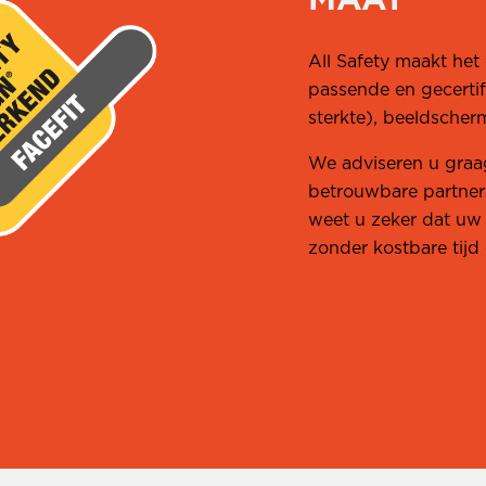
MAAT
All Safety maakt he
passende en gecertif
sterkte), beeldscherm
We adviseren u graag
betrouwbare partners
weet u zeker dat uw
zonder kostbare tijd 