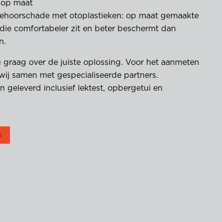
 op maat
ehoorschade met otoplastieken: op maat gemaakte
ie comfortabeler zit en beter beschermt dan
n.
 u graag over de juiste oplossing. Voor het aanmeten
wij samen met gespecialiseerde partners.
 geleverd inclusief lektest, opbergetui en
G