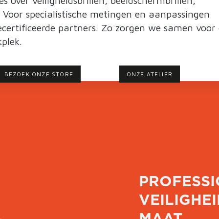
 over veiligheidsbrillen, beeldschermbrillen,
. Voor specialistische metingen en aanpassingen
certificeerde partners. Zo zorgen we samen voor
plek.
BEZOEK ONZE STORE
ONZE ATELIER
PROFESSI
VEILIGHE