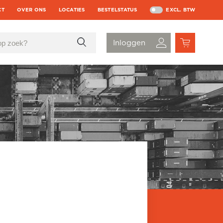
CT
OVER ONS
LOCATIES
BESTELSTATUS
EXCL. BTW