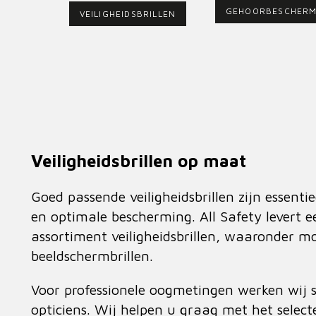
GEHOORBESCHERM
VEILIGHEIDSBRILLEN
Veiligheidsbrillen op maat
Goed passende veiligheidsbrillen zijn essentie
en optimale bescherming. All Safety levert e
assortiment veiligheidsbrillen, waaronder mo
beeldschermbrillen.
Voor professionele oogmetingen werken wij
opticiens. Wij helpen u graag met het select