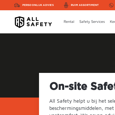
PERSOONLIJK ADVIES
RUIM ASSORTIMENT
Rental
Safety Services
Ke
On-site Safe
All Safety helpt u bij het se
beschermingsmiddelen, met 