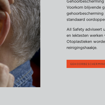
Gehoorbescherming
Voorkom blijvende g
gehoorbescherming d
standaard oordoppe
All Safety adviseert
en lektesten werken 
Otoplastieken worden
reinigingshaakje.
GEHOORBESCHERMIN