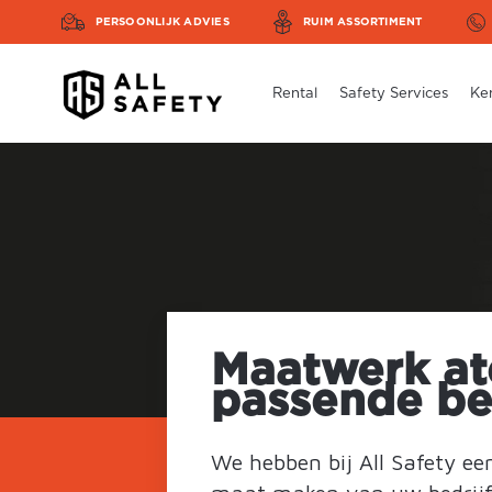
PERSOONLIJK ADVIES
RUIM ASSORTIMENT
Rental
Safety Services
Ke
Maatwerk ate
passende bed
We hebben bij All Safety een