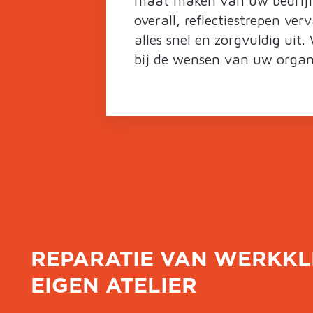
maat maken van uw bedrijfs
overall, reflectiestrepen ve
alles snel en zorgvuldig uit
bij de wensen van uw organis
REPARATIE VAN WERKKL
EIGEN ATELIER