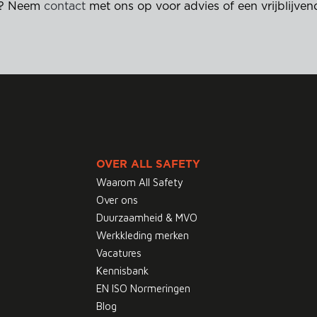
en? Neem
contact
met ons op voor advies of een vrijblijven
OVER ALL SAFETY
Waarom All Safety
Over ons
Duurzaamheid & MVO
Werkkleding merken
Vacatures
Kennisbank
EN ISO Normeringen
Blog