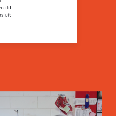
n
n dit
sluit