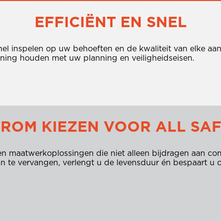
EFFICIËNT EN SNEL
 snel inspelen op uw behoeften en de kwaliteit van elke 
kening houden met uw planning en veiligheidseisen.
ROM KIEZEN VOOR ALL SAF
den maatwerkoplossingen die niet alleen bijdragen aan co
van te vervangen, verlengt u de levensduur én bespaart u 