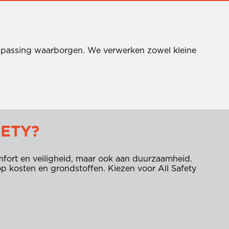
aanpassing waarborgen. We verwerken zowel kleine
ETY?
mfort en veiligheid, maar ook aan duurzaamheid.
op kosten en grondstoffen. Kiezen voor All Safety