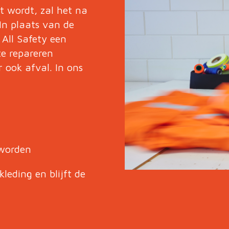
t wordt, zal het na
 In plaats van de
 All Safety een
te repareren
 ook afval. In ons
 worden
eding en blijft de