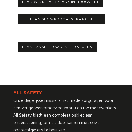
PLAN WINKELAFSPRAAK IN HOOGVLIET
PLAN SHOWROOMAFSPRAAK IN
HELLEVOETSLUIS
PLAN PASAFSPRAAK IN TERNEUZEN
ALL SAFETY
Onze dagelijkse missie is het mede zorgdragen voor
een veilige werkomgeving voor u en uw medewerkers.
All Safety biedt een compleet pakket aan
ondersteuning, om dit doel samen met onze
opdrachtgevers te bereiken.