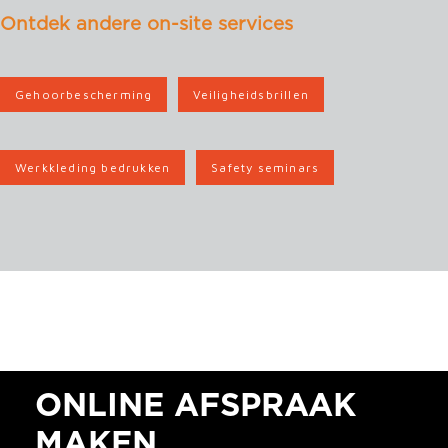
Ontdek andere on-site services
Gehoorbescherming
Veiligheidsbrillen
Werkkleding bedrukken
Safety seminars
ONLINE AFSPRAAK
MAKEN