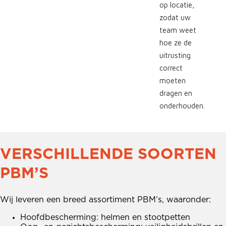
op locatie,
zodat uw
team weet
hoe ze de
uitrusting
correct
moeten
dragen en
onderhouden.
VERSCHILLENDE SOORTEN
PBM’S
Wij leveren een breed assortiment PBM’s, waaronder:
Hoofdbescherming: helmen en stootpetten