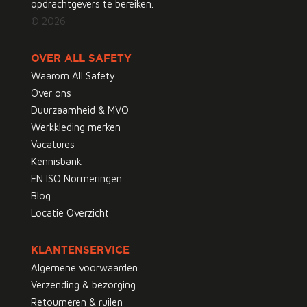
opdrachtgevers te bereiken.
© 2026
OVER ALL SAFETY
Waarom All Safety
Over ons
Duurzaamheid & MVO
Werkkleding merken
Vacatures
Kennisbank
EN ISO Normeringen
Blog
Locatie Overzicht
KLANTENSERVICE
Algemene voorwaarden
Verzending & bezorging
Retourneren & ruilen