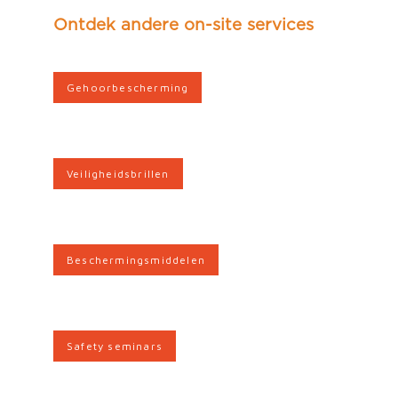
Ontdek andere on-site services
Gehoorbescherming
Veiligheidsbrillen
Beschermingsmiddelen
Safety seminars