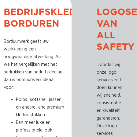
BEDRIJFSKLEDING
LOGOSE
BORDUREN
VAN
ALL
Borduurwerk geeft uw
SAFETY
werkkleding een
hoogwaardige afwerking. Als
we het vergelijken met het
Doordat wij
bedrukken van bedrijfskleding,
onze logo
dan is borduurwerk ideaal
services zelf
voor:
doen kunnen
wij snelheid,
Polos, softshell jassen
consistentie
en andere, and premium
en kwaliteit
kledingstukken
garanderen.
Een meer luxe en
Onze logo
professionele look
services