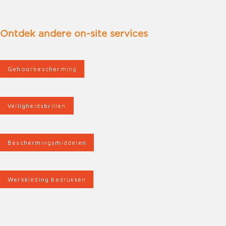
Ontdek andere on-site services
Gehoorbescherming
Veiligheidsbrillen
Beschermingsmiddelen
Werkkleding bedrukken