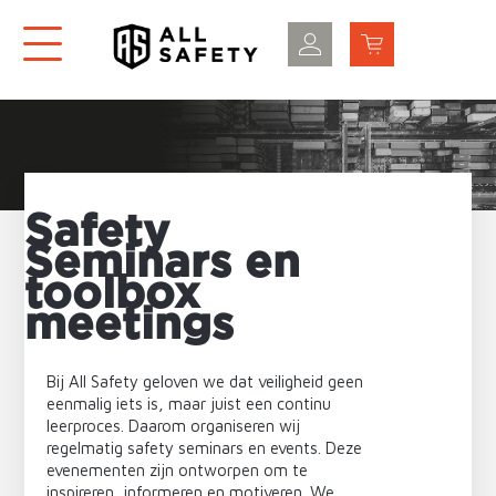
Safety
Seminars en
toolbox
meetings
Bij All Safety geloven we dat veiligheid geen
eenmalig iets is, maar juist een continu
leerproces. Daarom organiseren wij
regelmatig safety seminars en events. Deze
evenementen zijn ontworpen om te
inspireren, informeren en motiveren. We