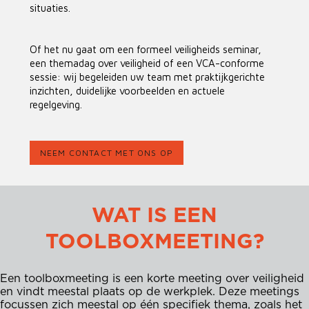
situaties.
Of het nu gaat om een ​​formeel veiligheids seminar,
een themadag over veiligheid of een VCA-conforme
sessie: wij begeleiden uw team met praktijkgerichte
inzichten, duidelijke voorbeelden en actuele
regelgeving.
NEEM CONTACT MET ONS OP
WAT IS EEN
TOOLBOXMEETING?
Een toolboxmeeting is een korte meeting over veiligheid
en vindt meestal plaats op de werkplek. Deze meetings
focussen zich meestal op één specifiek thema, zoals het