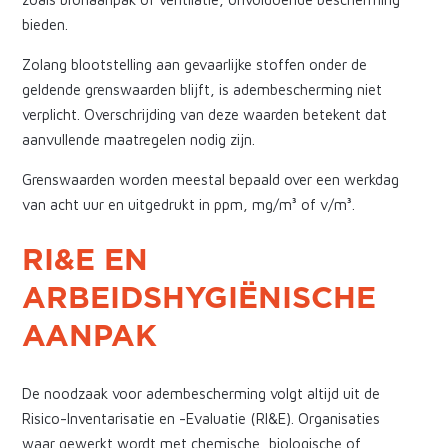
bieden.
Zolang blootstelling aan gevaarlijke stoffen onder de
geldende grenswaarden blijft, is adembescherming niet
verplicht. Overschrijding van deze waarden betekent dat
aanvullende maatregelen nodig zijn.
Grenswaarden worden meestal bepaald over een werkdag
van acht uur en uitgedrukt in ppm, mg/m³ of v/m³.
RI&E EN
ARBEIDSHYGIËNISCHE
AANPAK
De noodzaak voor adembescherming volgt altijd uit de
Risico-Inventarisatie en -Evaluatie (RI&E). Organisaties
waar gewerkt wordt met chemische, biologische of