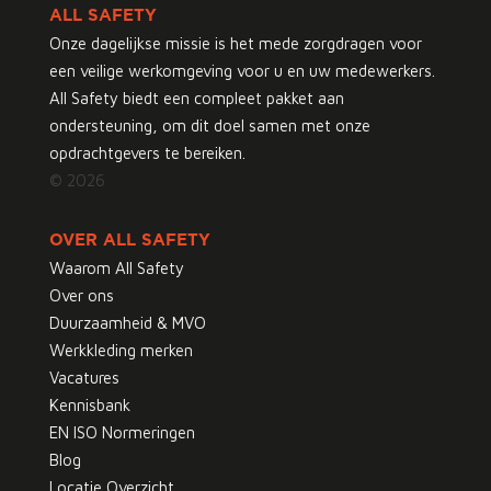
ALL SAFETY
Onze dagelijkse missie is het mede zorgdragen voor
een veilige werkomgeving voor u en uw medewerkers.
All Safety biedt een compleet pakket aan
ondersteuning, om dit doel samen met onze
opdrachtgevers te bereiken.
© 2026
OVER ALL SAFETY
Waarom All Safety
Over ons
Duurzaamheid & MVO
Werkkleding merken
Vacatures
Kennisbank
EN ISO Normeringen
Blog
Locatie Overzicht