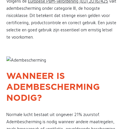
Volgens de
Europese PBM-verordening (EU) 2016/425
valt
adembescherming onder categorie III, de hoogste
risicoklasse. Dit betekent dat strenge eisen gelden voor
certificering, productcontrole en correct gebruik. Een juiste
selectie en goed gebruik zijn essentieel om ernstig letsel
te voorkomen.
WANNEER IS
ADEMBESCHERMING
NODIG?
Normale lucht bestaat uit ongeveer 21% zuurstof.
Adembescherming is nodig wanneer andere maatregelen,
zoals bronaanpak of ventilatie, onvoldoende bescherming