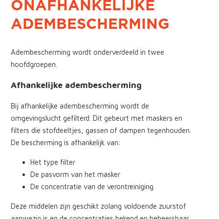
ONAFHANKELIJKE
ADEMBESCHERMING
Adembescherming wordt onderverdeeld in twee
hoofdgroepen.
Afhankelijke adembescherming
Bij afhankelijke adembescherming wordt de
omgevingslucht gefilterd. Dit gebeurt met maskers en
filters die stofdeeltjes, gassen of dampen tegenhouden.
De bescherming is afhankelijk van:
Het type filter
De pasvorm van het masker
De concentratie van de verontreiniging
Deze middelen zijn geschikt zolang voldoende zuurstof
aanwezig is en de concentraties bekend en beheersbaar