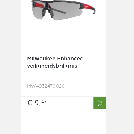
Milwaukee Enhanced
veiligheidsbril grijs
MW4932479026
€ 9,
47