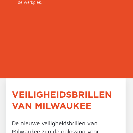
de werkplek.
VEILIGHEIDSBRILLEN
VAN MILWAUKEE
De nieuwe veiligheidsbrillen van
Milwaukee zijn dé oplossing voor