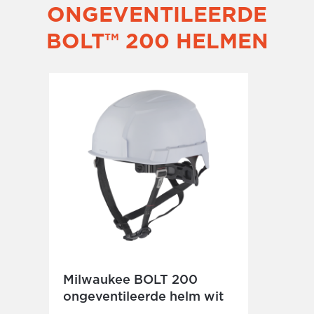
ONGEVENTILEERDE
BOLT™ 200 HELMEN
Milwaukee BOLT 200
ongeventileerde helm wit