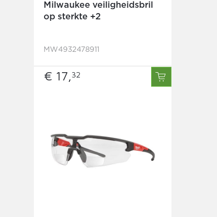
Milwaukee veiligheidsbril
op sterkte +2
MW4932478911
€ 17,
32