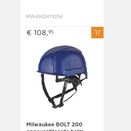
MW4932479254
€ 108,
95
Milwaukee BOLT 200