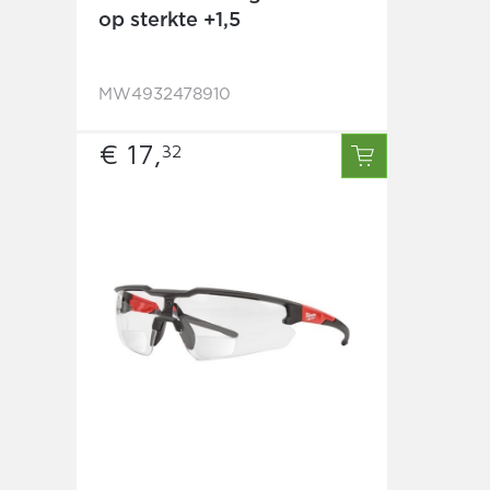
op sterkte +1,5
MW4932478910
€ 17,
32