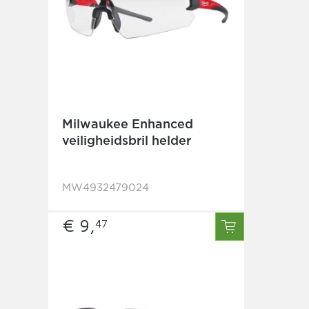
Milwaukee Enhanced
veiligheidsbril helder
MW4932479024
€ 9,
47