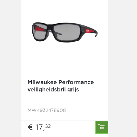
Milwaukee Performance
veiligheidsbril grijs
MW4932478908
€ 17,
32