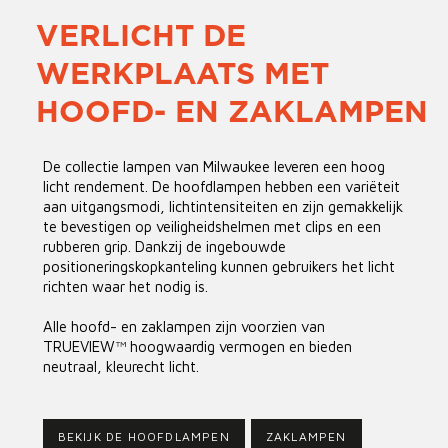
VERLICHT DE
WERKPLAATS MET
HOOFD- EN ZAKLAMPEN
De collectie lampen van Milwaukee leveren een hoog
licht rendement. De hoofdlampen hebben een variëteit
aan uitgangsmodi, lichtintensiteiten en zijn gemakkelijk
te bevestigen op veiligheidshelmen met clips en een
rubberen grip. Dankzij de ingebouwde
positioneringskopkanteling kunnen gebruikers het licht
richten waar het nodig is.
Alle hoofd- en zaklampen zijn voorzien van
TRUEVIEW™ hoogwaardig vermogen en bieden
neutraal, kleurecht licht.
BEKIJK DE HOOFDLAMPEN
ZAKLAMPEN