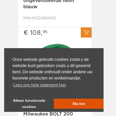
ongeventileerde helm
blauw
MW4932480655
€ 108,
95
Onze website gebruikt cookies zodat u de
website kunt gebruiken zoals u dit gewend
bent. De website onthoudt onder andere uw
favoriete producten en winkelmandje.
Lees ons hele statement hier
Alleen functionele
Sta toe
cookies
Milwaukee BOLT 200