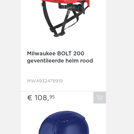
Milwaukee BOLT 200
geventileerde helm rood
MW4932478919
€ 108,
95