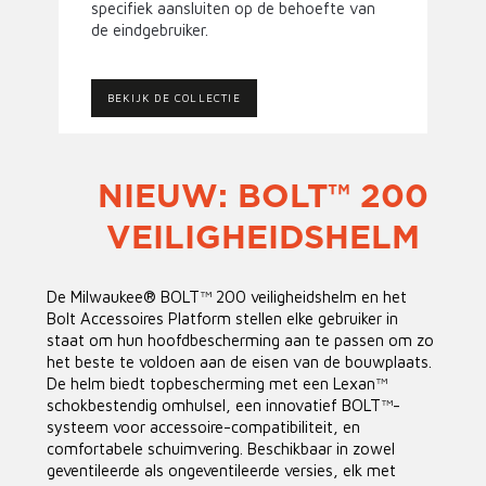
specifiek aansluiten op de behoefte van
de eindgebruiker.
BEKIJK DE COLLECTIE
NIEUW: BOLT™ 200
VEILIGHEIDSHELM
De Milwaukee® BOLT™ 200 veiligheidshelm en het
Bolt Accessoires Platform stellen elke gebruiker in
staat om hun hoofdbescherming aan te passen om zo
het beste te voldoen aan de eisen van de bouwplaats.
De helm biedt topbescherming met een Lexan™
schokbestendig omhulsel, een innovatief BOLT™-
systeem voor accessoire-compatibiliteit, en
comfortabele schuimvering. Beschikbaar in zowel
geventileerde als ongeventileerde versies, elk met