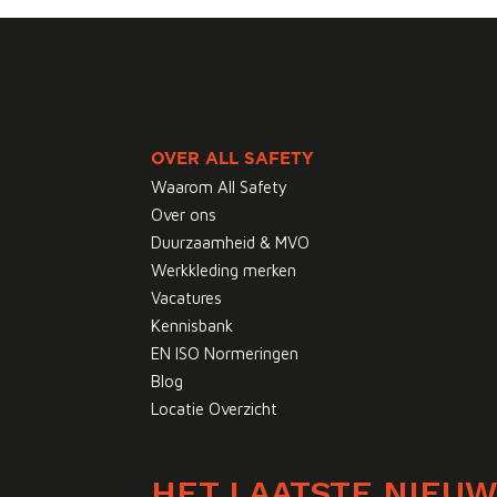
OVER ALL SAFETY
Waarom All Safety
Over ons
Duurzaamheid & MVO
Werkkleding merken
Vacatures
Kennisbank
EN ISO Normeringen
Blog
Locatie Overzicht
HET LAATSTE NIEU