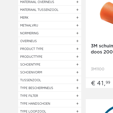
MATERIAAL OVERNEUS
MATERIAAL TUSSENZOOL
MERK
METAALVRIJ
NORMERING
OVERNEUS
3M schui
PRODUCT TYPE
doos 200
PRODUCTTYPE
SCHOENTYPE
3M1100
SCHOENVORM
TUSSENZOOL
€ 41,
99
TYPE BESCHERMNEUS
TYPE FILTER
TYPE HANDSCHOEN
TYPE LOOPZOOL