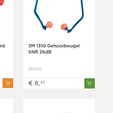
rd
3M 1310 Gehoorbeugel
SNR 26dB
3M1310
€ 8,
37