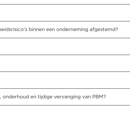
beidsrisico’s binnen een onderneming afgestemd?
d, onderhoud en tijdige vervanging van PBM?