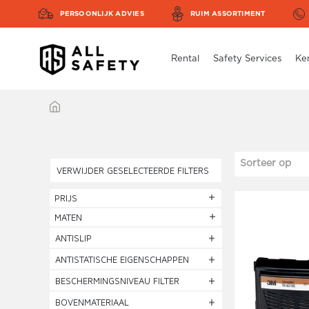
PERSOONLIJK ADVIES
RUIM ASSORTIMENT
Rental
Safety Services
Ke
Sorteer op
VERWIJDER GESELECTEERDE FILTERS
PRIJS
MATEN
ANTISLIP
ANTISTATISCHE EIGENSCHAPPEN
BESCHERMINGSNIVEAU FILTER
BOVENMATERIAAL