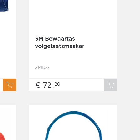
3M Bewaartas
volgelaatsmasker
3M107
€ 72,
20