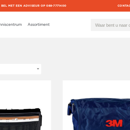
BEL MET EEN ADVISEUR OP 088-7771400
CONTA
nniscentrum
Assortiment