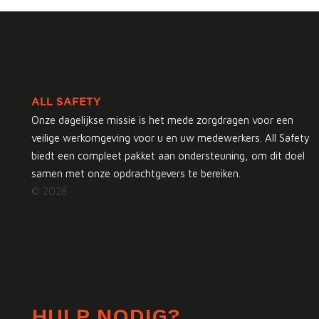
ALL SAFETY
Onze dagelijkse missie is het mede zorgdragen voor een
veilige werkomgeving voor u en uw medewerkers. All Safety
biedt een compleet pakket aan ondersteuning, om dit doel
samen met onze opdrachtgevers te bereiken.
© 2026
HULP NODIG?