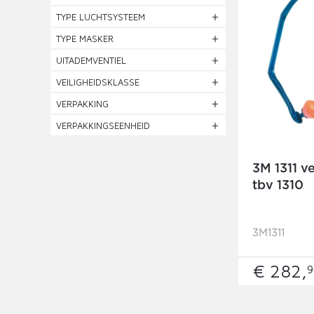
TYPE LUCHTSYSTEEM
TYPE MASKER
UITADEMVENTIEL
VEILIGHEIDSKLASSE
VERPAKKING
VERPAKKINGSEENHEID
3M 1311 
tbv 1310
3M1311
€ 282,
9