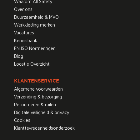
Waarom All Safety
Over ons
Duurzaamheid & MVO
Werkkleding merken
Vacatures
Kennisbank
EN ISO Normeringen
Blog
Locatie Overzicht
KLANTENSERVICE
Algemene voorwaarden
Verzending & bezorging
Retourneren & ruilen
Digitale veiligheid & privacy
Cookies
Klanttevredenheidsonderzoek