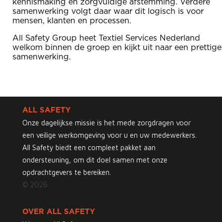
kennismaking en zorgvuldige afstemming. Verdere
samenwerking volgt daar waar dit logisch is voor
mensen, klanten en processen.
All Safety Group heet Textiel Services Nederland
welkom binnen de groep en kijkt uit naar een prettige
samenwerking.
ALL SAFETY
Onze dagelijkse missie is het mede zorgdragen voor
een veilige werkomgeving voor u en uw medewerkers.
All Safety biedt een compleet pakket aan
ondersteuning, om dit doel samen met onze
opdrachtgevers te bereiken.
© 2026
OVER ALL SAFETY