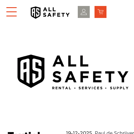
19-12-2025
,
Paul de Schrijver