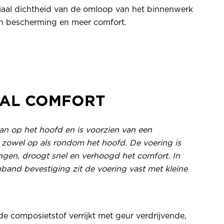
aal dichtheid van de omloop van het binnenwerk
n bescherming en meer comfort.
NAL COMFORT
an op het hoofd en is voorzien van een
 zowel op als rondom het hoofd. De voering is
ngen, droogt snel en verhoogd het comfort. In
enband bevestiging zit de voering vast met kleine
 composietstof verrijkt met geur verdrijvende,