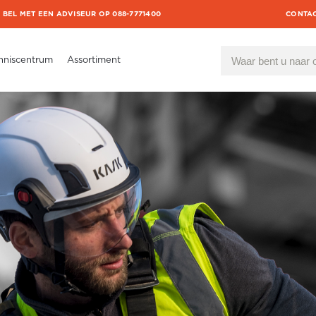
BEL MET EEN ADVISEUR OP 088-7771400
CONTA
nniscentrum
Assortiment