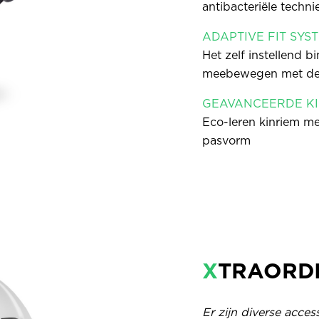
antibacteriële techni
ADAPTIVE FIT SYS
Het zelf instellend 
meebewegen met de 
GEAVANCEERDE KI
Eco-leren kinriem me
pasvorm
X
TRAORDI
Er zijn diverse acces