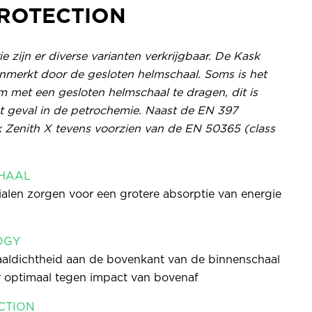
ROTECTION
e zijn er diverse varianten verkrijgbaar. De Kask
nmerkt door de gesloten helmschaal. Soms is het
m met een gesloten helmschaal te dragen, dit is
t geval in de petrochemie. Naast de EN 397
k Zenith X tevens voorzien van de EN 50365 (class
CHAAL
alen zorgen voor een grotere absorptie van energie
OGY
aaldichtheid aan de bovenkant van de binnenschaal
 optimaal tegen impact van bovenaf
CTION