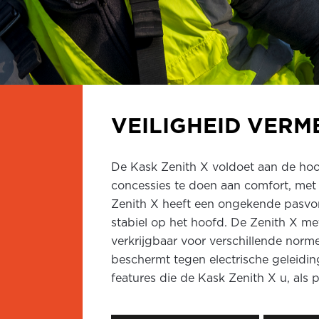
VEILIGHEID VERM
De Kask Zenith X voldoet aan de ho
concessies te doen aan comfort, met 
Zenith X heeft een ongekende pasvo
stabiel op het hoofd. De Zenith X me
verkrijgbaar voor verschillende norme
beschermt tegen electrische geleidin
features die de Kask Zenith X u, als p