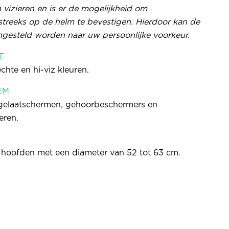
 vizieren en is er de mogelijkheid om
treeks op de helm te bevestigen. Hierdoor kan de
gesteld worden naar uw persoonlijke voorkeur.
E
echte en hi-viz kleuren.
EM
 gelaatschermen, gehoorbeschermers en
eren.
e hoofden met een diameter van 52 tot 63 cm.