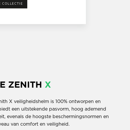
E COLLECTIE
E ZENITH
X
th X veiligheidshelm is 100% ontworpen en
n biedt een uitstekende pasvorm, hoog ademend
teit, evenals de hoogste beschermingsnormen en
veau van comfort en veiligheid.