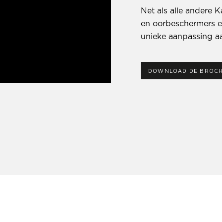
Net als alle andere 
en oorbeschermers e
unieke aanpassing a
DOWNLOAD DE BROC