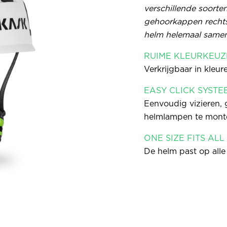
verschillende soorten
gehoorkappen rechts
helm helemaal samen
RUIME KLEURKEUZ
Verkrijgbaar in kleur
EASY CLICK SYSTE
Eenvoudig vizieren,
helmlampen te mont
ONE SIZE FITS ALL
De helm past op all