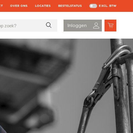
CT
OVER ONS
LOCATIES
BESTELSTATUS
EXCL. BTW