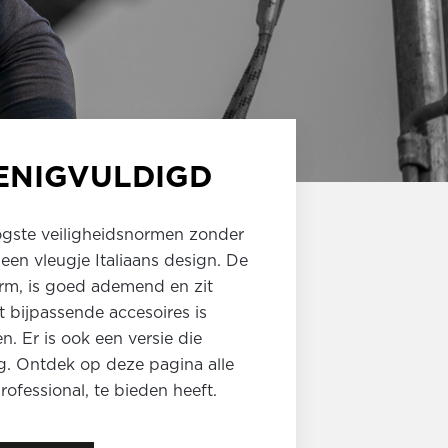
ENIGVULDIGD
ogste veiligheidsnormen zonder
een vleugje Italiaans design. De
rm, is goed ademend en zit
t bijpassende accesoires is
n. Er is ook een versie die
g. Ontdek op deze pagina alle
rofessional, te bieden heeft.