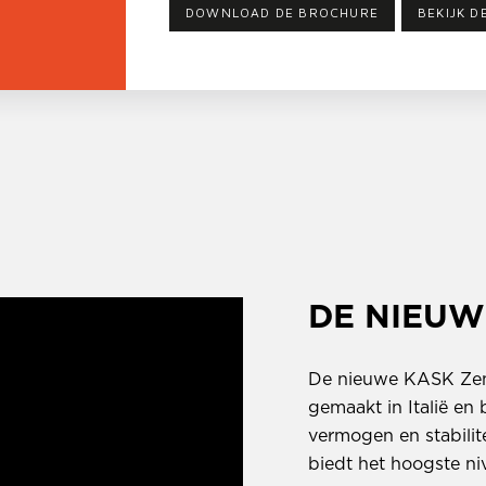
DOWNLOAD DE BROCHURE
BEKIJK D
DE NIEUW
De nieuwe KASK Zeni
gemaakt in Italië e
vermogen en stabili
biedt het hoogste ni