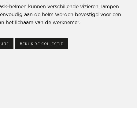
Kask-helmen kunnen verschillende vizieren, lampen
envoudig aan de helm worden bevestigd voor een
an het lichaam van de werknemer.
HURE
BEKIJK DE COLLECTIE