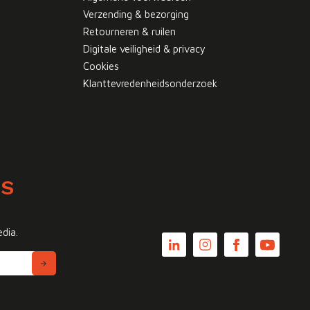
Verzending & bezorging
Retourneren & ruilen
Digitale veiligheid & privacy
Cookies
Klanttevredenheidsonderzoek
WS
edia.