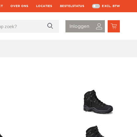
CT
OVER ONS
LOCATIES
BESTELSTATUS
EXCL. BTW