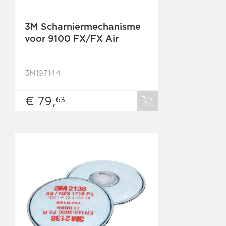
3M Scharniermechanisme
voor 9100 FX/FX Air
3M197144
€ 79,
63