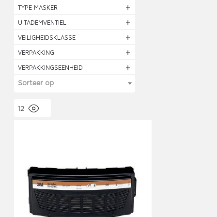
TYPE MASKER
UITADEMVENTIEL
VEILIGHEIDSKLASSE
VERPAKKING
VERPAKKINGSEENHEID
Sorteer op
12