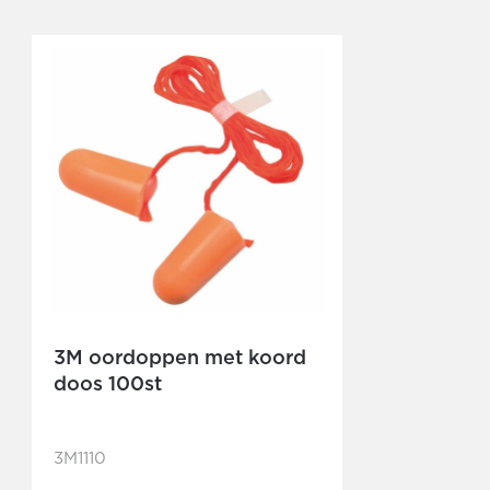
3M oordoppen met koord
doos 100st
3M1110