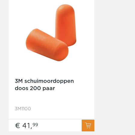
3M schuimoordoppen
doos 200 paar
3M1100
€ 41,
99