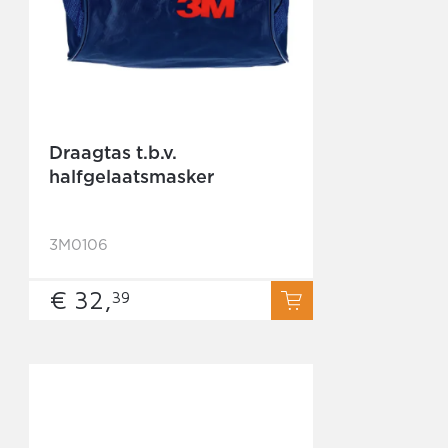
Draagtas t.b.v.
halfgelaatsmasker
3M0106
€ 32,
39