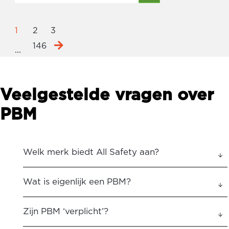
1
2
3
146
...
Veelgestelde vragen over
PBM
Welk merk biedt All Safety aan?
Wat is eigenlijk een PBM?
Zijn PBM ‘verplicht’?