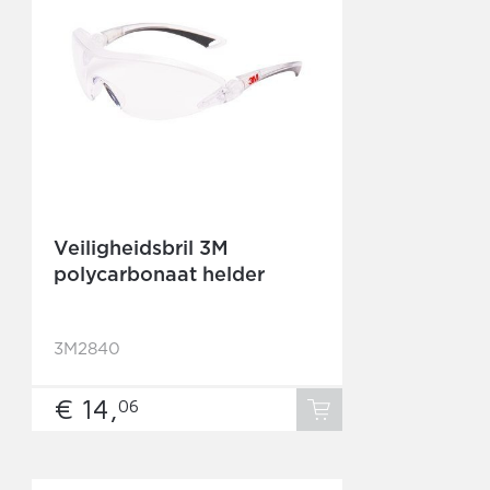
Veiligheidsbril 3M
polycarbonaat helder
3M2840
€ 14,
06