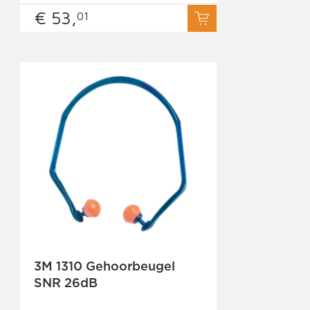
€ 53,
01
3M 1310 Gehoorbeugel
SNR 26dB