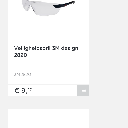
Veiligheidsbril 3M design
2820
3M2820
€ 9,
10