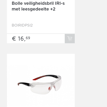
Bolle veiligheidsbril IRI-s
met leesgedeelte +2
BOIRIDPSI2
€ 16,
69