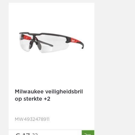
Milwaukee veiligheidsbril
op sterkte +2
MW4932478911