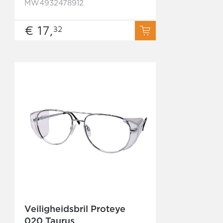
MW4932478912
€ 17,
32
Veiligheidsbril Proteye
020 Taurus