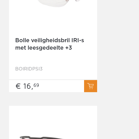
Bolle veiligheidsbril IRI-s
met leesgedeelte +3
BOIRIDPSI3
€ 16,
69