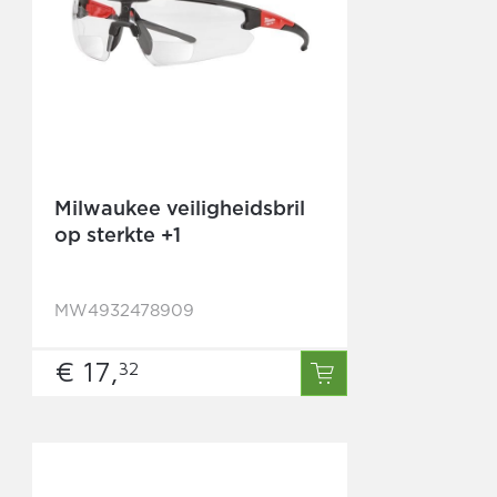
Milwaukee veiligheidsbril
op sterkte +1
MW4932478909
€ 17,
32