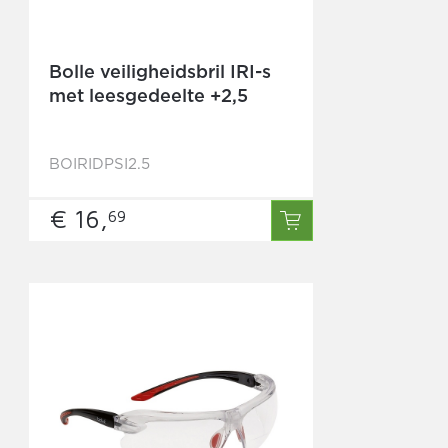
Bolle veiligheidsbril IRI-s
met leesgedeelte +2,5
BOIRIDPSI2.5
€ 16,
69