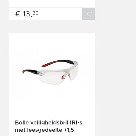
€ 13,
30
Bolle veiligheidsbril IRI-s
met leesgedeelte +1,5