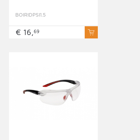
BOIRIDPSI1.5
€ 16,
69