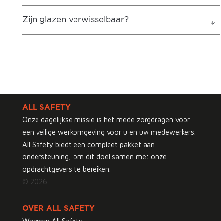
Zijn glazen verwisselbaar?
ALL SAFETY
Onze dagelijkse missie is het mede zorgdragen voor
een veilige werkomgeving voor u en uw medewerkers.
All Safety biedt een compleet pakket aan
ondersteuning, om dit doel samen met onze
opdrachtgevers te bereiken.
© 2026
OVER ALL SAFETY
Waarom All Safety