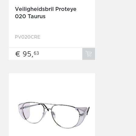
Veiligheidsbril Proteye
020 Taurus
PV020CRE
€ 95,
63