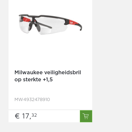
Milwaukee veiligheidsbril
op sterkte +1,5
MW4932478910
€ 17,
32