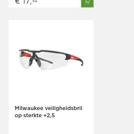
€ 17,
32
Milwaukee veiligheidsbril
op sterkte +2,5