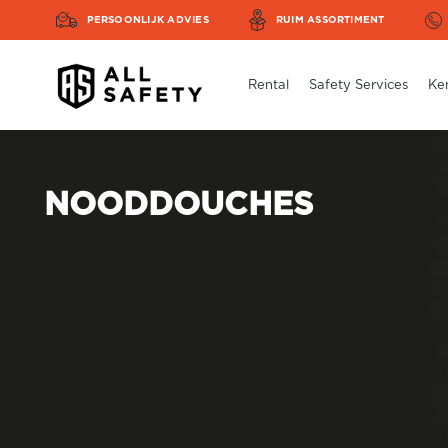
PERSOONLIJK ADVIES
RUIM ASSORTIMENT
Rental
Safety Services
Ke
NOODDOUCHES