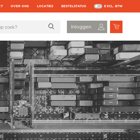
CT
OVER ONS
LOCATIES
BESTELSTATUS
EXCL. BTW