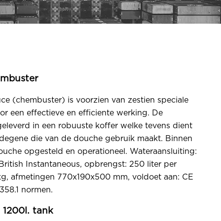
mbuster
e (chembuster) is voorzien van zestien speciale
or een effectieve en efficiente werking. De
leverd in een robuuste koffer welke tevens dient
r degene die van de douche gebruik maakt. Binnen
uche opgesteld en operationeel. Wateraansluiting:
British Instantaneous, opbrengst: 250 liter per
kg, afmetingen 770x190x500 mm, voldoet aan: CE
358.1 normen.
1200l. tank