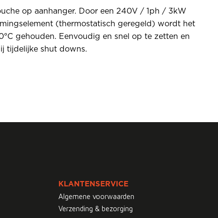
ouche op aanhanger. Door een 240V / 1ph / 3kW
rmingselement (thermostatisch geregeld) wordt het
0°C gehouden. Eenvoudig en snel op te zetten en
j tijdelijke shut downs.
KLANTENSERVICE
Algemene voorwaarden
Verzending & bezorging