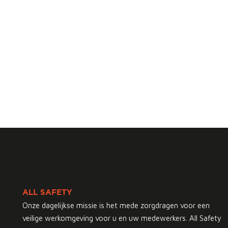
ALL SAFETY
Onze dagelijkse missie is het mede zorgdragen voor een
veilige werkomgeving voor u en uw medewerkers. All Safety