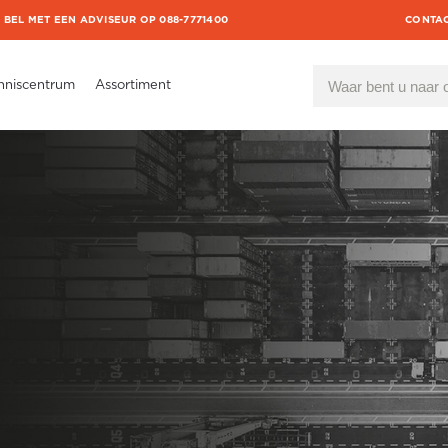
BEL MET EEN ADVISEUR OP 088-7771400
CONTA
nniscentrum
Assortiment