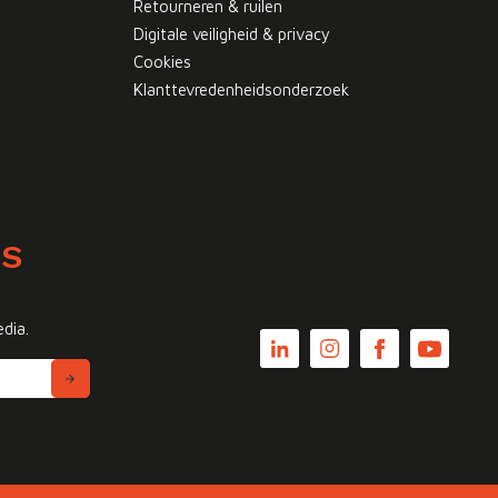
Retourneren & ruilen
Digitale veiligheid & privacy
Cookies
Klanttevredenheidsonderzoek
WS
edia.