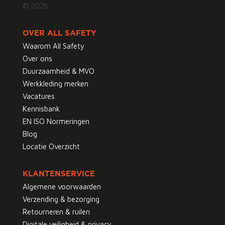
© 2026
OVER ALL SAFETY
Waarom All Safety
Over ons
Duurzaamheid & MVO
Werkkleding merken
Vacatures
Kennisbank
EN ISO Normeringen
Blog
Locatie Overzicht
KLANTENSERVICE
Algemene voorwaarden
Verzending & bezorging
Retourneren & ruilen
Digitale veiligheid & privacy