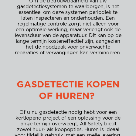
Om de betrouwbaarheid van uw
gasdetectiesystemen te waarborgen, is het
essentieel om deze systemen periodiek te
laten inspecteren en onderhouden. Een
regelmatige controle zorgt niet alleen voor
een optimale werking, maar verlengt ook de
levensduur van de apparatuur. Dit kan op de
lange termijn kosteneffectief zijn, aangezien
het de noodzaak voor onverwachte
reparaties of vervangingen kan verminderen.
GASDETECTIE KOPEN
OF HUREN?
Of u nu gasdetectie nodig hebt voor een
kortlopend project of een oplossing voor de
lange termijn overweegt, All Safety biedt
zowel huur- als koopopties. Huren is ideaal
voor tijdelijk gebruik, met een snelle levering,