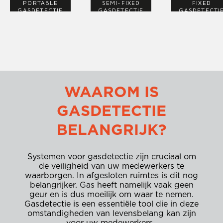
PORTABLE
SEMI-FIXED
FIXED
GASDETECTIE
GASDETECTIE
GASDETECTI
WAAROM IS
GASDETECTIE
BELANGRIJK?
Systemen voor gasdetectie zijn cruciaal om
de veiligheid van uw medewerkers te
waarborgen. In afgesloten ruimtes is dit nog
belangrijker. Gas heeft namelijk vaak geen
geur en is dus moeilijk om waar te nemen.
Gasdetectie is een essentiële tool die in deze
omstandigheden van levensbelang kan zijn
voor uw medewerkers.