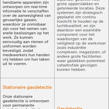
handzame apparaten zijn
grote oppervlakken en
ontworpen om real-time
geïsoleerde locaties. Deze
informatie te verschaffen
systemen zijn strategisch
over de aanwezigheid van
geplaatst om continu
gevaarlijke gassen,
toezicht te houden op de
waardoor ze onmisbaar
luchtkwaliteit, en zijn
zijn voor het nemen van
daardoor een essentiële
snelle beslissingen op het
component voor het
werk. Ze kunnen
waarborgen van de
eenvoudig aan riemen of
veiligheid op de werkvloer
uniformen worden
zoals industriële
bevestigd, zodat
complexen, magazijnen, of
medewerkers hun handen
andere grote faciliteiten
vrij hebben om hun taken
waar gaslekken potentieel
uit te voeren.
catastrofale gevolgen
kunnen hebben.
Stationaire gasdetectie
Onze stationaire
gasdetectie is ontworpen
voor permanente
Gasdetectie