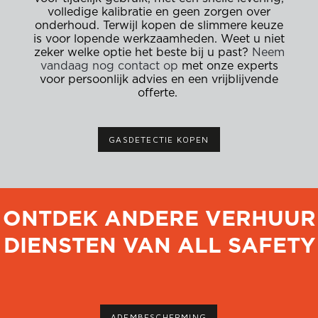
volledige kalibratie en geen zorgen over
onderhoud. Terwijl kopen de slimmere keuze
is voor lopende werkzaamheden. Weet u niet
zeker welke optie het beste bij u past?
Neem
vandaag nog contact op
met onze experts
voor persoonlijk advies en een vrijblijvende
offerte.
GASDETECTIE KOPEN
ONTDEK ANDERE VERHUUR
DIENSTEN VAN ALL SAFETY
ADEMBESCHERMING