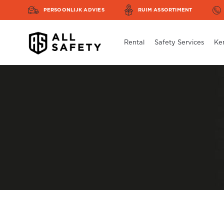
PERSOONLIJK ADVIES
RUIM ASSORTIMENT
Rental
Safety Services
Ke