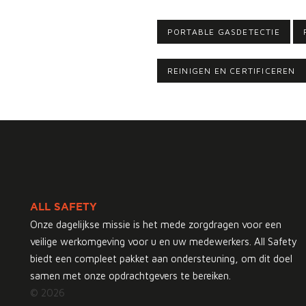
PORTABLE GASDETECTIE
REINIGEN EN CERTIFICEREN
ALL SAFETY
Onze dagelijkse missie is het mede zorgdragen voor een
veilige werkomgeving voor u en uw medewerkers. All Safety
biedt een compleet pakket aan ondersteuning, om dit doel
samen met onze opdrachtgevers te bereiken.
© 2026