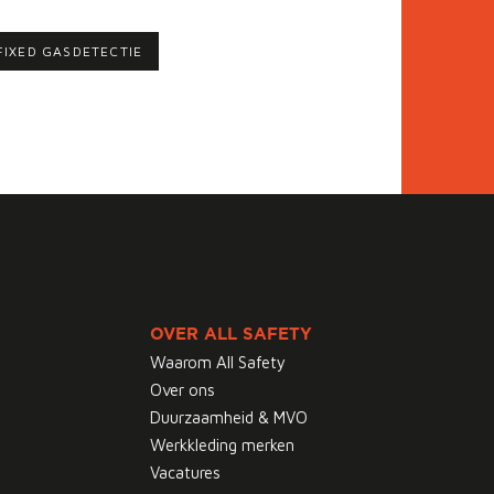
FIXED GASDETECTIE
OVER ALL SAFETY
Waarom All Safety
Over ons
Duurzaamheid & MVO
Werkkleding merken
Vacatures