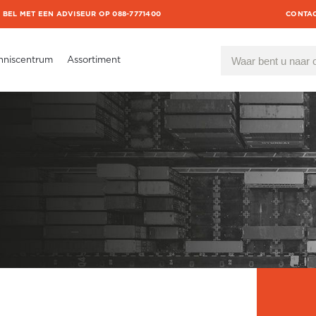
BEL MET EEN ADVISEUR OP 088-7771400
CONTA
nniscentrum
Assortiment