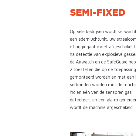
SEMI-FIXED
Op vele bedrijven wordt verwach
een ademluchtunit, uw straalco
of aggregaat moet afgeschakeld
na detectie van explosieve gasse
de Airwatch en de SafeGuard he
2 toestellen die op de toepassing
gemonteerd worden en met een 
verbonden worden met de machi
Indien één van de sensoren gas
detecteert en een alarm genereer
wordt de machine afgeschakeld.