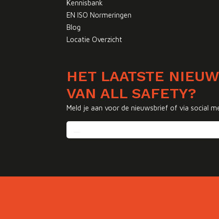
Kennisbank
EN ISO Normeringen
Blog
Locatie Overzicht
HET LAATSTE NIEU
VAN ALL SAFETY?
Meld je aan voor de nieuwsbrief of via social m