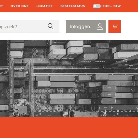
CT
OVER ONS
LOCATIES
BESTELSTATUS
EXCL. BTW