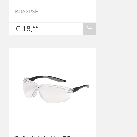
BOAXPSF
€ 18,
55