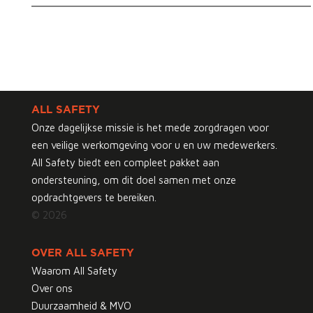
ALL SAFETY
Onze dagelijkse missie is het mede zorgdragen voor
een veilige werkomgeving voor u en uw medewerkers.
All Safety biedt een compleet pakket aan
ondersteuning, om dit doel samen met onze
opdrachtgevers te bereiken.
© 2026
OVER ALL SAFETY
Waarom All Safety
Over ons
Duurzaamheid & MVO