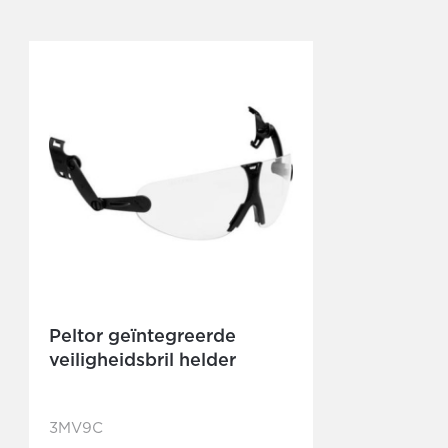
Peltor geïntegreerde
veiligheidsbril helder
3MV9C