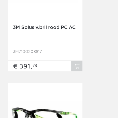
3M Solus v.bril rood PC AC
3M7100208817
€ 391,
73