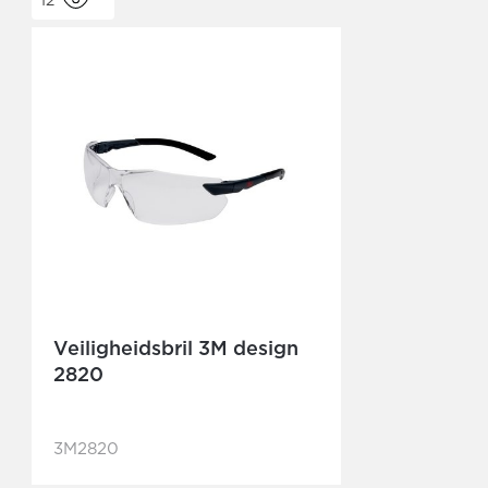
12
Veiligheidsbril 3M design
2820
3M2820