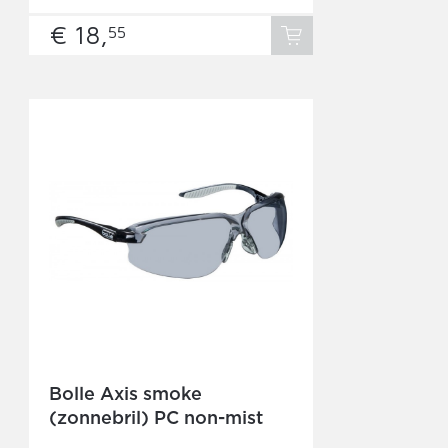
€ 18,
55
Bolle Axis smoke
(zonnebril) PC non-mist