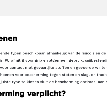
enen
lende typen beschikbaar, afhankelijk van de risico's en 
n PU of nitril voor grip en algemeen gebruik, snijbeste
voor contact met gevaarlijke stoffen en gevoerde winte
hoenen voor bescherming tegen stoten en slag, en tradit
uiste type te kiezen sluit de bescherming optimaal aan 
rming verplicht?