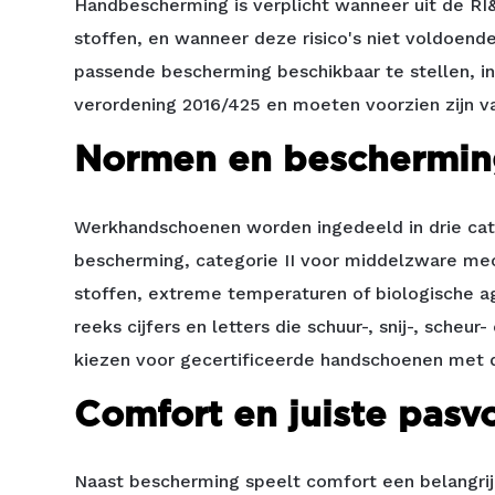
Handbescherming is verplicht wanneer uit de RI&
stoffen, en wanneer deze risico's niet voldoe
passende bescherming beschikbaar te stellen, i
verordening 2016/425 en moeten voorzien zijn v
Normen en beschermin
Werkhandschoenen worden ingedeeld in drie catego
bescherming, categorie II voor middelzware mecha
stoffen, extreme temperaturen of biologische 
reeks cijfers en letters die schuur-, snij-, sche
kiezen voor gecertificeerde handschoenen met 
Comfort en juiste pasv
Naast bescherming speelt comfort een belangrij