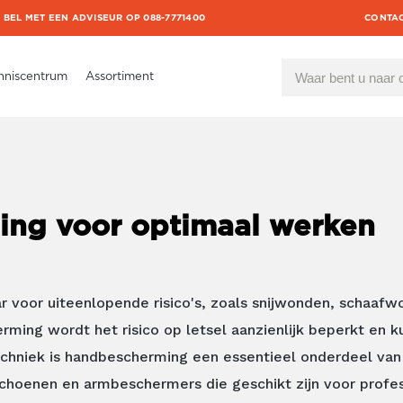
BEL MET EEN ADVISEUR OP 088-7771400
CONTA
nniscentrum
Assortiment
ng voor optimaal werken
 voor uiteenlopende risico's, zoals snijwonden, schaaf
ming wordt het risico op letsel aanzienlijk beperkt en 
 techniek is handbescherming een essentieel onderdeel va
hoenen en armbeschermers die geschikt zijn voor profes