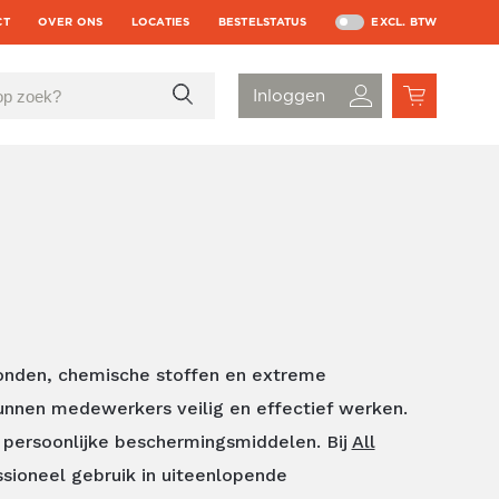
CT
OVER ONS
LOCATIES
BESTELSTATUS
EXCL. BTW
wonden, chemische stoffen en extreme
kunnen medewerkers veilig en effectief werken.
n persoonlijke beschermingsmiddelen. Bij
All
sioneel gebruik in uiteenlopende