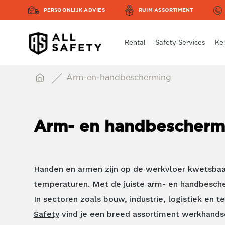
PERSOONLIJK ADVIES
RUIM ASSORTIMENT
Rental
Safety Services
Ke
Arm-en-handbescherming
Arm- en handbeschermi
Handen en armen zijn op de werkvloer kwetsbaar
temperaturen. Met de juiste arm- en handbescher
In sectoren zoals bouw, industrie, logistiek en
Safety
vind je een breed assortiment werkhandsc