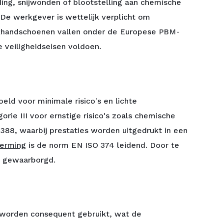
ding, snijwonden of blootstelling aan chemische
e werkgever is wettelijk verplicht om
erkhandschoenen vallen onder de Europese PBM-
 veiligheidseisen voldoen.
eld voor minimale risico's en lichte
rie III voor ernstige risico's zoals chemische
 388
, waarbij prestaties worden uitgedrukt in een
erming
is de norm EN ISO 374 leidend. Door te
s gewaarborgd.
 worden consequent gebruikt, wat de