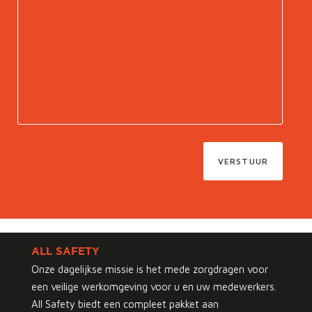
VERSTUUR
ALL SAFETY
Onze dagelijkse missie is het mede zorgdragen voor
een veilige werkomgeving voor u en uw medewerkers.
All Safety biedt een compleet pakket aan