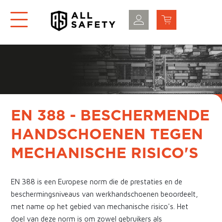
EN 388 - BESCHERMENDE
HANDSCHOENEN TEGEN
MECHANISCHE RISICO'S
EN 388 is een Europese norm die de prestaties en de
beschermingsniveaus van
werkhandschoenen
beoordeelt,
met name op het gebied van mechanische risico's. Het
doel van deze norm is om zowel gebruikers als