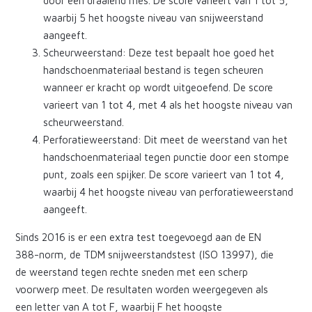
door een draaiend mes. De score varieert van 1 tot 5,
waarbij 5 het hoogste niveau van snijweerstand
aangeeft.
Scheurweerstand: Deze test bepaalt hoe goed het
handschoenmateriaal bestand is tegen scheuren
wanneer er kracht op wordt uitgeoefend. De score
varieert van 1 tot 4, met 4 als het hoogste niveau van
scheurweerstand.
Perforatieweerstand: Dit meet de weerstand van het
handschoenmateriaal tegen punctie door een stompe
punt, zoals een spijker. De score varieert van 1 tot 4,
waarbij 4 het hoogste niveau van perforatieweerstand
aangeeft.
Sinds 2016 is er een extra test toegevoegd aan de EN
388-norm, de TDM snijweerstandstest (ISO 13997), die
de weerstand tegen rechte sneden met een scherp
voorwerp meet. De resultaten worden weergegeven als
een letter van A tot F, waarbij F het hoogste