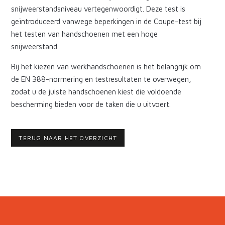
snijweerstandsniveau vertegenwoordigt. Deze test is
geïntroduceerd vanwege beperkingen in de Coupe-test bij
het testen van handschoenen met een hoge
snijweerstand.
Bij het kiezen van werkhandschoenen is het belangrijk om
de EN 388-normering en testresultaten te overwegen,
zodat u de juiste handschoenen kiest die voldoende
bescherming bieden voor de taken die u uitvoert.
TERUG NAAR HET OVERZICHT