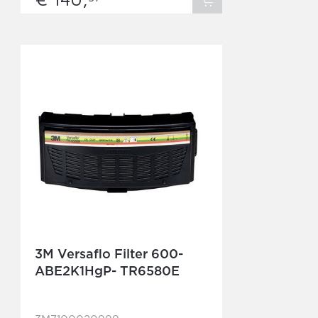
3M Versaflo Filter 600-
ABE2K1HgP- TR6580E