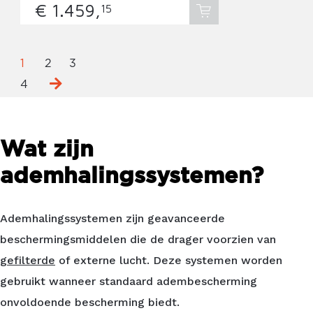
€ 1.
459,
15
1
2
3
4
Wat zijn
ademhalingssystemen?
Ademhalingssystemen zijn geavanceerde
beschermingsmiddelen die de drager voorzien van
gefilterde
of externe lucht. Deze systemen worden
gebruikt wanneer standaard
adembescherming
onvoldoende bescherming biedt.