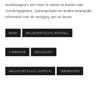
locatiepagina's om meer te weten te komen over
contactgegevens, openingstijden en andere belangrijke
informatie over de vestiging van uw keuze.
BEEK
HELLEVOETSLUIS (RENTAL)
STABROEK
HOOGVLIET
HELLEVOETSLUIS (SUPPLY)
TERNEUZEN