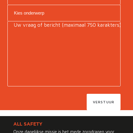
VERSTUUR
ALL SAFETY
Onze dagelijkse missie is het mede zorgdragen voor