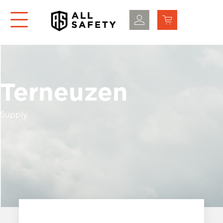
Terneuzen
Supply