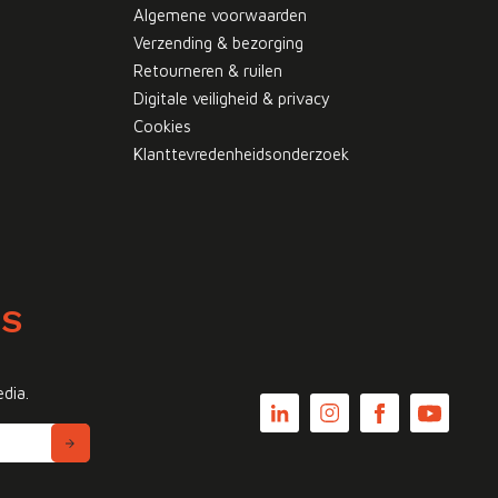
Algemene voorwaarden
Verzending & bezorging
Retourneren & ruilen
Digitale veiligheid & privacy
Cookies
Klanttevredenheidsonderzoek
WS
edia.