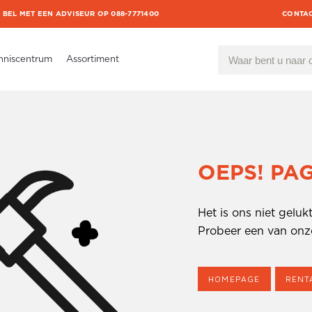
BEL MET EEN ADVISEUR OP 088-7771400
CONTA
nniscentrum
Assortiment
OEPS! PA
Het is ons niet gelu
Probeer een van onz
HOMEPAGE
RENT