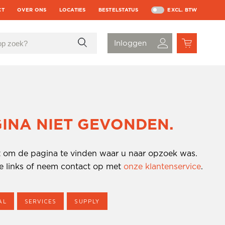
CT
OVER ONS
LOCATIES
BESTELSTATUS
EXCL. BTW
GINA NIET GEVONDEN.
kt om de pagina te vinden waar u naar opzoek was.
e links of neem contact op met
onze klantenservice
.
AL
SERVICES
SUPPLY