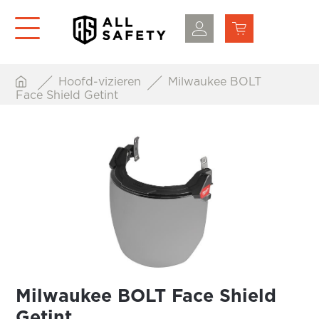
Hoofd-vizieren
Milwaukee BOLT
Face Shield Getint
Milwaukee BOLT Face Shield
Getint