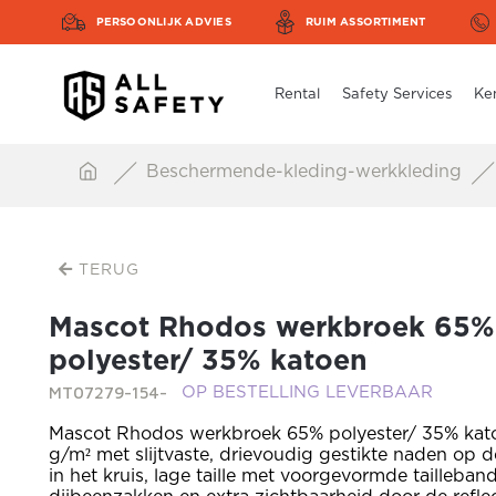
PERSOONLIJK ADVIES
RUIM ASSORTIMENT
Rental
Safety Services
Ke
Beschermende-kleding-werkkleding
TERUG
Mascot Rhodos werkbroek 65%
polyester/ 35% katoen
MT07279-154-
OP BESTELLING LEVERBAAR
Mascot Rhodos werkbroek 65% polyester/ 35% kat
g/m² met slijtvaste, drievoudig gestikte naden op d
in het kruis, lage taille met voorgevormde tailleband