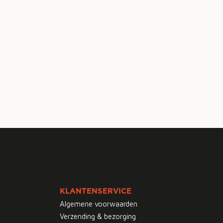
KLANTENSERVICE
Algemene voorwaarden
Verzending & bezorging