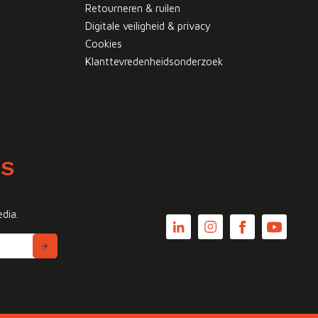
Retourneren & ruilen
Digitale veiligheid & privacy
Cookies
Klanttevredenheidsonderzoek
WS
edia.