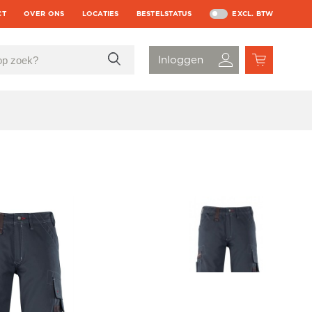
CT
OVER ONS
LOCATIES
BESTELSTATUS
EXCL. BTW