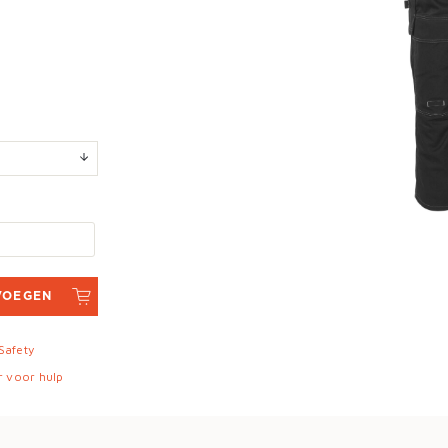
VOEGEN
 Safety
r voor hulp