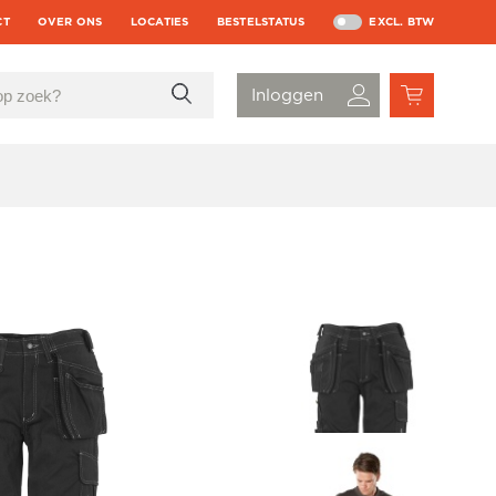
CT
OVER ONS
LOCATIES
BESTELSTATUS
EXCL. BTW