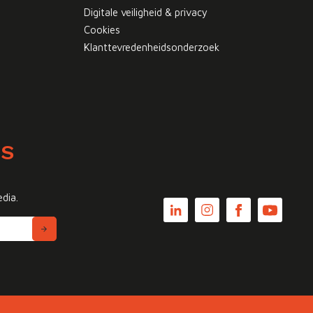
Digitale veiligheid & privacy
Cookies
Klanttevredenheidsonderzoek
WS
edia.