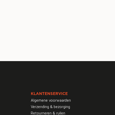
KLANTENSERVICE
Algemene voorwaarden
Verzending & bezorging
Retourneren & ruilen