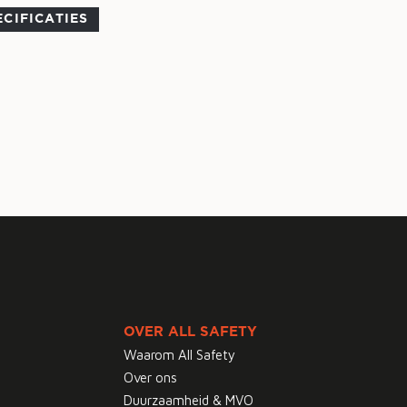
ECIFICATIES
OVER ALL SAFETY
Waarom All Safety
Over ons
Duurzaamheid & MVO