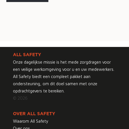
ALL SAFETY
Onze dagelijkse missie is het mede zorgdragen voor
een veilige werkomgeving voor u en uw medewerkers.
All Safety biedt een compleet pakket aan
ondersteuning, om dit doel samen met onze
opdrachtgevers te bereiken.
© 2026
OVER ALL SAFETY
Waarom All Safety
Over ons