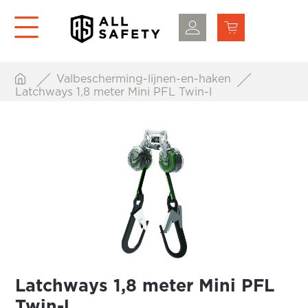
Valbescherming-lijnen-en-haken
Latchways 1,8 meter Mini PFL Twin-l
Latchways 1,8 meter Mini PFL
Twin-l