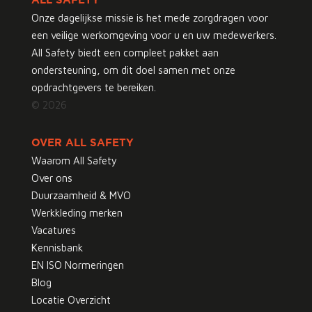
ALL SAFETY
Onze dagelijkse missie is het mede zorgdragen voor
een veilige werkomgeving voor u en uw medewerkers.
All Safety biedt een compleet pakket aan
ondersteuning, om dit doel samen met onze
opdrachtgevers te bereiken.
© 2026
OVER ALL SAFETY
Waarom All Safety
Over ons
Duurzaamheid & MVO
Werkkleding merken
Vacatures
Kennisbank
EN ISO Normeringen
Blog
Locatie Overzicht