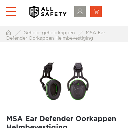
Gehoor-gehoorkappen
MSA Ear
Defender Oorkappen Helmbevestiging
MSA Ear Defender Oorkappen
Helmbevestiging