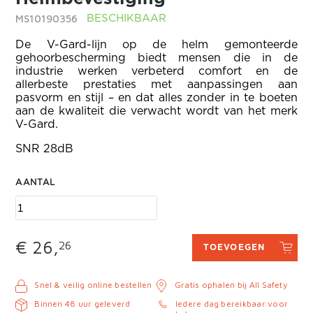
MS10190356
BESCHIKBAAR
De V-Gard-lijn op de helm gemonteerde
gehoorbescherming biedt mensen die in de
industrie werken verbeterd comfort en de
allerbeste prestaties met aanpassingen aan
pasvorm en stijl – en dat alles zonder in te boeten
aan de kwaliteit die verwacht wordt van het merk
V-Gard.
SNR 28dB
AANTAL
€ 26,
26
TOEVOEGEN
Snel & veilig online bestellen
Gratis ophalen bij All Safety
Binnen 48 uur geleverd
Iedere dag bereikbaar voor