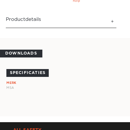
hulp
Productdetails
DOWNLOADS
SPECIFICATIES
MERK
MSA