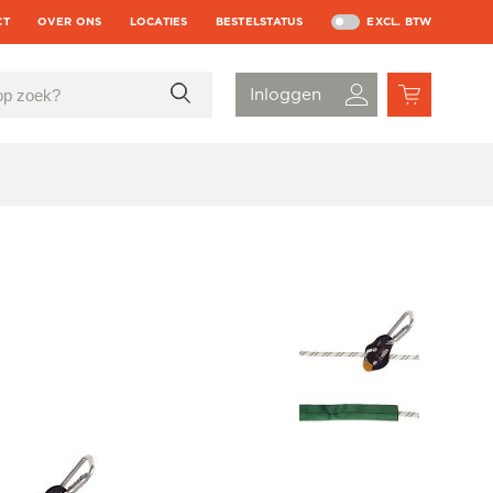
CT
OVER ONS
LOCATIES
BESTELSTATUS
EXCL. BTW