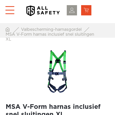
Valbescherming-harnasgordel
MSA V-Form harnas inclusief snel sluitingen
XL
MSA V-Form harnas inclusief
snel sluitingen XL