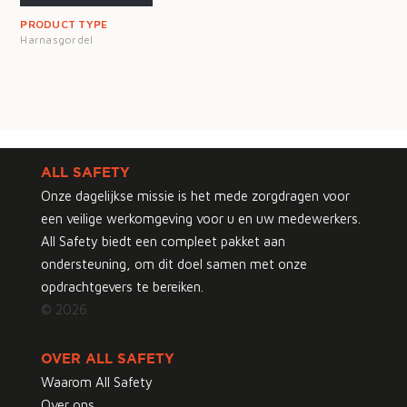
PRODUCT TYPE
Harnasgordel
ALL SAFETY
Onze dagelijkse missie is het mede zorgdragen voor
een veilige werkomgeving voor u en uw medewerkers.
All Safety biedt een compleet pakket aan
ondersteuning, om dit doel samen met onze
opdrachtgevers te bereiken.
© 2026
OVER ALL SAFETY
Waarom All Safety
Over ons