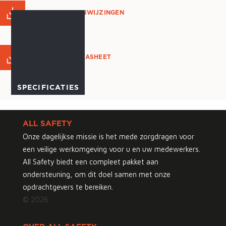
GEBRUIKSAANWIJZINGEN
PRODUCT DATASHEET
SPECIFICATIES
ALL SAFETY
Onze dagelijkse missie is het mede zorgdragen voor
een veilige werkomgeving voor u en uw medewerkers.
All Safety biedt een compleet pakket aan
ondersteuning, om dit doel samen met onze
opdrachtgevers te bereiken.
© 2026