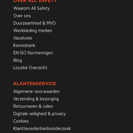
OVER ALL SAFETY
Waarom All Safety
Over ons
Duurzaamheid & MVO
Werkkleding merken
Vacatures
Kennisbank
EN ISO Normeringen
Blog
Locatie Overzicht
KLANTENSERVICE
Algemene voorwaarden
Verzending & bezorging
Retourneren & ruilen
Digitale veiligheid & privacy
Cookies
Klanttevredenheidsonderzoek