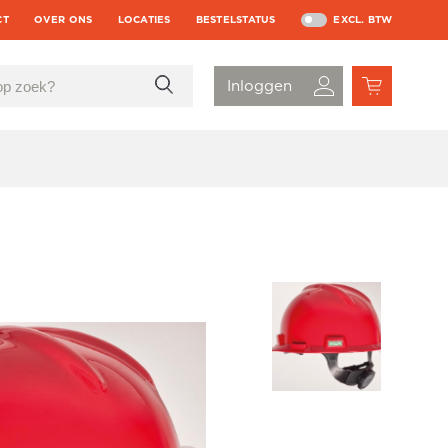
CT
OVER ONS
LOCATIES
BESTELSTATUS
EXCL. BTW