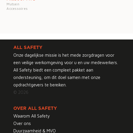
Mutsen
Accessoires
ALL SAFETY
Onze dagelijkse missie is het mede zorgdragen voor
een veilige werkomgeving voor u en uw medewerkers.
All Safety biedt een compleet pakket aan
ondersteuning, om dit doel samen met onze
opdrachtgevers te bereiken.
© 2026
OVER ALL SAFETY
Waarom All Safety
Over ons
Duurzaamheid & MVO