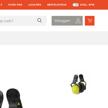
CT
OVER ONS
LOCATIES
BESTELSTATUS
EXCL. BTW