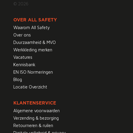
© 2026
OVER ALL SAFETY
Waarom All Safety
Over ons
Duurzaamheid & MVO
Werkkleding merken
Vacatures
Kennisbank
EN ISO Normeringen
Blog
Locatie Overzicht
KLANTENSERVICE
Algemene voorwaarden
Verzending & bezorging
Retourneren & ruilen
Digitale veiligheid & privacy