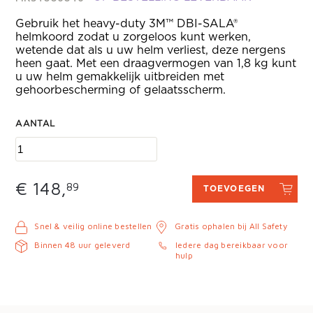
Gebruik het heavy-duty 3M™ DBI-SALA®
helmkoord zodat u zorgeloos kunt werken,
wetende dat als u uw helm verliest, deze nergens
heen gaat. Met een draagvermogen van 1,8 kg kunt
u uw helm gemakkelijk uitbreiden met
gehoorbescherming of gelaatsscherm.
AANTAL
€ 148,
89
TOEVOEGEN
Snel & veilig online bestellen
Gratis ophalen bij All Safety
Binnen 48 uur geleverd
Iedere dag bereikbaar voor
hulp