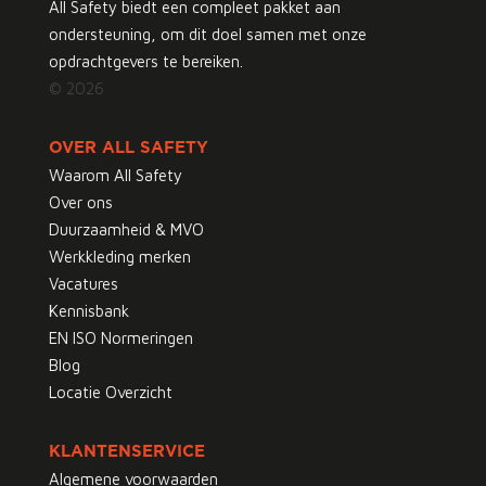
All Safety biedt een compleet pakket aan
ondersteuning, om dit doel samen met onze
opdrachtgevers te bereiken.
© 2026
OVER ALL SAFETY
Waarom All Safety
Over ons
Duurzaamheid & MVO
Werkkleding merken
Vacatures
Kennisbank
EN ISO Normeringen
Blog
Locatie Overzicht
KLANTENSERVICE
Algemene voorwaarden