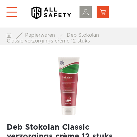
Papierwaren
Deb Stokolan
Classic verzorgings crème 12 stuks
Deb Stokolan Classic
verzorgings crème 12 stuks