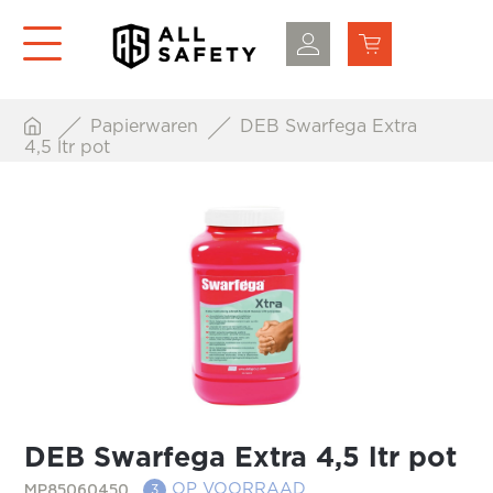
Papierwaren
DEB Swarfega Extra
4,5 ltr pot
DEB Swarfega Extra 4,5 ltr pot
MP85060450
OP VOORRAAD
3