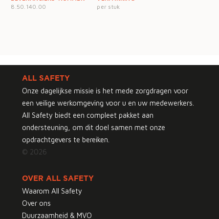
8.50.140.00
per stuk
ALL SAFETY
Onze dagelijkse missie is het mede zorgdragen voor
een veilige werkomgeving voor u en uw medewerkers.
All Safety biedt een compleet pakket aan
ondersteuning, om dit doel samen met onze
opdrachtgevers te bereiken.
© 2026
OVER ALL SAFETY
Waarom All Safety
Over ons
Duurzaamheid & MVO