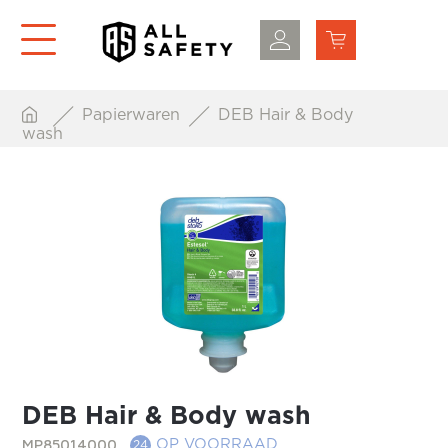
Papierwaren
DEB Hair & Body
wash
DEB Hair & Body wash
MP85014000
OP VOORRAAD
24