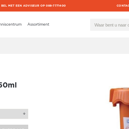
BEL MET EEN ADVISEUR OP 088-7771400
CONTA
nniscentrum
Assortiment
 50ml