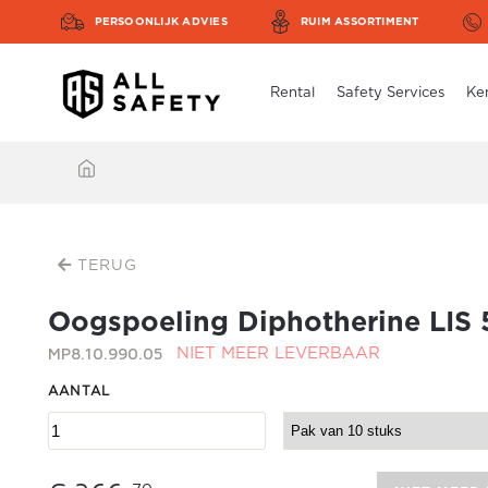
PERSOONLIJK ADVIES
RUIM ASSORTIMENT
Rental
Safety Services
Ke
TERUG
Oogspoeling Diphotherine LIS
MP8.10.990.05
NIET MEER LEVERBAAR
AANTAL