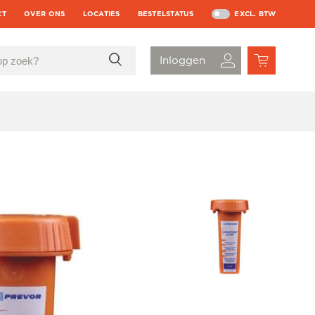
CT
OVER ONS
LOCATIES
BESTELSTATUS
EXCL. BTW