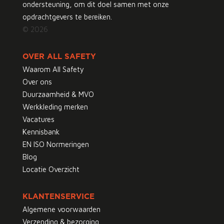
ondersteuning, om dit doel samen met onze
opdrachtgevers te bereiken.
© 2026
OVER ALL SAFETY
Waarom All Safety
Over ons
Duurzaamheid & MVO
Werkkleding merken
Vacatures
Kennisbank
EN ISO Normeringen
Blog
Locatie Overzicht
KLANTENSERVICE
Algemene voorwaarden
Verzending & bezorging