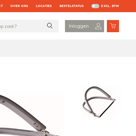
CT
OVER ONS
LOCATIES
BESTELSTATUS
EXCL. BTW