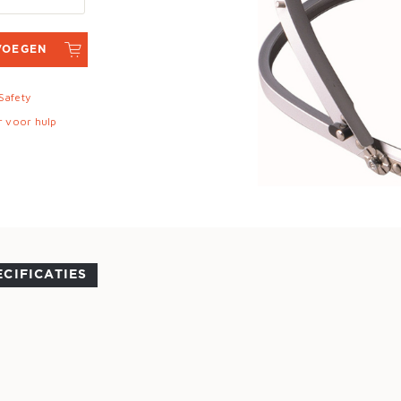
VOEGEN
 Safety
r voor hulp
ECIFICATIES