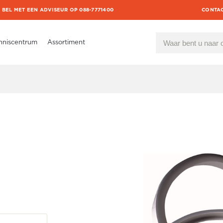
BEL MET EEN ADVISEUR OP 088-7771400
CONTA
nniscentrum
Assortiment