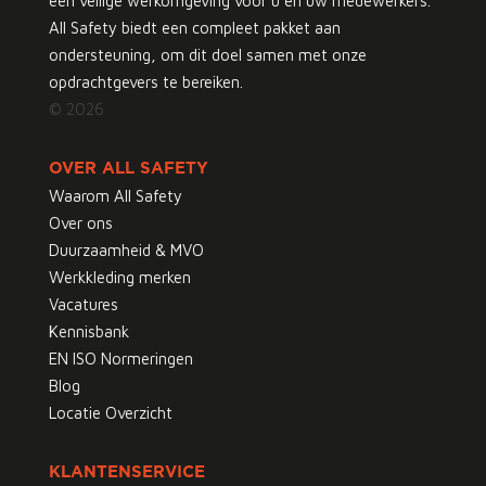
een veilige werkomgeving voor u en uw medewerkers.
All Safety biedt een compleet pakket aan
ondersteuning, om dit doel samen met onze
opdrachtgevers te bereiken.
© 2026
OVER ALL SAFETY
Waarom All Safety
Over ons
Duurzaamheid & MVO
Werkkleding merken
Vacatures
Kennisbank
EN ISO Normeringen
Blog
Locatie Overzicht
KLANTENSERVICE