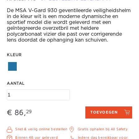
De MSA V-Gard 930 geventileerde veiligheidshelm
in de kleur wit is een moderne dynamische en
sportief model die wordt geleverd met een
geïntegreerde overzetbril met heldere
polycarbonaat vizier die past over corrigerende
lens doordat de ophanging kan schuiven.
KLEUR
AANTAL
€ 86,
29
TOEVOEGEN
Snel & veilig online bestellen
Gratis ophalen bij All Safety
Binnen 48 uur geleverd
Iedere dag bereikbaar voor