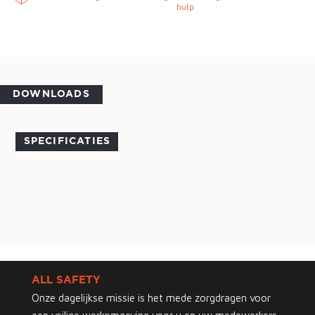
hulp
DOWNLOADS
SPECIFICATIES
ALL SAFETY
Onze dagelijkse missie is het mede zorgdragen voor