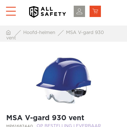
Hoofd-helmen
MSA V-gard 930
vent
MSA V-gard 930 vent
MP61687440
OP BESTELLING LEVERBAAR