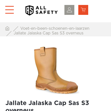
Voet-en-been-schoenen-en-laarzen
Jallate Jalaska Cap Sas S3 overneus
Jallate Jalaska Cap Sas S3
overneus