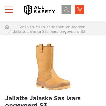
Voet-en-been-schoenen-en-laarzen
Jallatte Jalaska Sas laars ongevoerd S3
Jallatte Jalaska Sas laars
ongevoerd S3