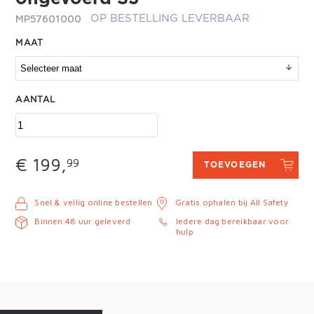
MP57601000
OP BESTELLING LEVERBAAR
MAAT
AANTAL
€ 199,
99
TOEVOEGEN
Snel & veilig online bestellen
Gratis ophalen bij All Safety
Binnen 48 uur geleverd
Iedere dag bereikbaar voor
hulp