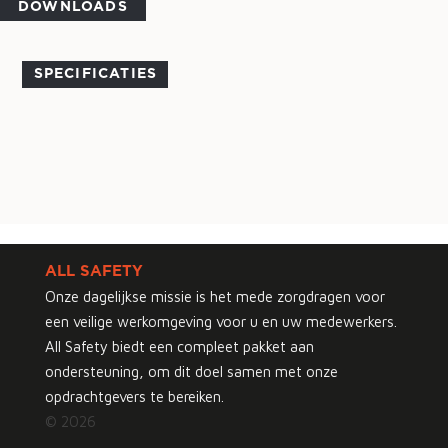
DOWNLOADS
SPECIFICATIES
ALL SAFETY
Onze dagelijkse missie is het mede zorgdragen voor
een veilige werkomgeving voor u en uw medewerkers.
All Safety biedt een compleet pakket aan
ondersteuning, om dit doel samen met onze
opdrachtgevers te bereiken.
© 2026